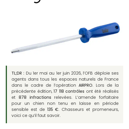
TL;DR :
Du 1er mai au 1er juin 2026, l’OFB déploie ses
agents dans tous les espaces naturels de France
dans le cadre de l’opération
AIRPRO
. Lors de la
précédente édition,
17 118 contrôles
ont été réalisés
et
878 infractions
relevées. L’amende forfaitaire
pour un chien non tenu en laisse en période
sensible est de
135 €
. Chasseurs et promeneurs,
voici ce qu’il faut savoir.