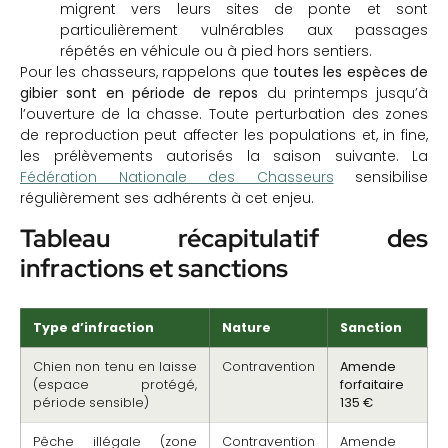
migrent vers leurs sites de ponte et sont
particulièrement vulnérables aux passages
répétés en véhicule ou à pied hors sentiers.
Pour les chasseurs, rappelons que
toutes les espèces de
gibier sont en période de repos
du printemps jusqu’à
l’ouverture de la chasse. Toute perturbation des zones
de reproduction peut affecter les populations et, in fine,
les prélèvements autorisés la saison suivante. La
Fédération Nationale des Chasseurs
sensibilise
régulièrement ses adhérents à cet enjeu.
Tableau récapitulatif des
infractions et sanctions
Type d’infraction
Nature
Sanction
Chien non tenu en laisse
Contravention
Amende
(espace protégé,
forfaitaire
période sensible)
135 €
Pêche illégale (zone
Contravention
Amende