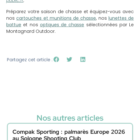
public.fr
.
Préparez votre saison de chasse et équipez-vous avec
nos
cartouches et munitions de chasse
, nos
lunettes de
battue
et nos
optiques de chasse
sélectionnées par Le
Montagnard Outdoor.
Partagez cet article :
Nos autres articles
Compak Sporting : palmarès Europe 2026
au Sologne Shooting Club