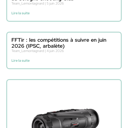
Team_Lemontagnard
5 juin 2026
Lire la suite
FFTir : les compétitions à suivre en juin
2026 (IPSC, arbalète)
Team_Lemontagnard
4 juin 2026
Lire la suite