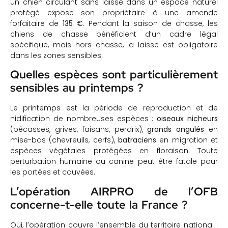
un chien circulant sans laisse dans un espace naturel
protégé expose son propriétaire à une amende
forfaitaire de
135 €
. Pendant la saison de chasse, les
chiens de chasse bénéficient d’un cadre légal
spécifique, mais hors chasse, la laisse est obligatoire
dans les zones sensibles.
Quelles espèces sont particulièrement
sensibles au printemps ?
Le printemps est la période de reproduction et de
nidification de nombreuses espèces :
oiseaux nicheurs
(bécasses, grives, faisans, perdrix),
grands ongulés
en
mise-bas (chevreuils, cerfs),
batraciens
en migration et
espèces végétales protégées en floraison. Toute
perturbation humaine ou canine peut être fatale pour
les portées et couvées.
L’opération AIRPRO de l’OFB
concerne-t-elle toute la France ?
Oui, l’opération couvre l’ensemble du territoire national :