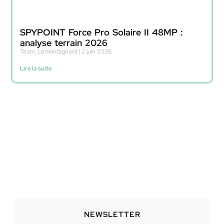
SPYPOINT Force Pro Solaire II 48MP :
analyse terrain 2026
Team_Lemontagnard
2 juin 2026
Lire la suite
NEWSLETTER