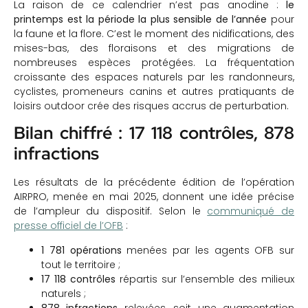
La raison de ce calendrier n’est pas anodine :
le
printemps est la période la plus sensible de l’année
pour
la faune et la flore. C’est le moment des nidifications, des
mises-bas, des floraisons et des migrations de
nombreuses espèces protégées. La fréquentation
croissante des espaces naturels par les randonneurs,
cyclistes, promeneurs canins et autres pratiquants de
loisirs outdoor crée des risques accrus de perturbation.
Bilan chiffré : 17 118 contrôles, 878
infractions
Les résultats de la précédente édition de l’opération
AIRPRO, menée en mai 2025, donnent une idée précise
de l’ampleur du dispositif. Selon le
communiqué de
presse officiel de l’OFB
:
1 781 opérations
menées par les agents OFB sur
tout le territoire ;
17 118 contrôles
répartis sur l’ensemble des milieux
naturels ;
878 infractions
relevées, soit une augmentation