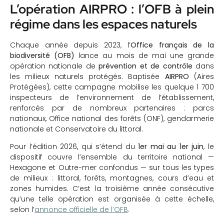
L’opération AIRPRO : l’OFB à plein
régime dans les espaces naturels
Chaque année depuis 2023, l’
Office français de la
biodiversité (OFB)
lance au mois de mai une grande
opération nationale de
prévention et de contrôle
dans
les milieux naturels protégés. Baptisée
AIRPRO
(Aires
Protégées), cette campagne mobilise les quelque 1 700
inspecteurs de l’environnement de l’établissement,
renforcés par de nombreux partenaires : parcs
nationaux, Office national des forêts (ONF), gendarmerie
nationale et Conservatoire du littoral.
Pour l’édition 2026, qui s’étend du
1er mai au 1er juin
, le
dispositif couvre l’ensemble du territoire national —
Hexagone et Outre-mer confondus — sur tous les types
de milieux : littoral, forêts, montagnes, cours d’eau et
zones humides. C’est la troisième année consécutive
qu’une telle opération est organisée à cette échelle,
selon l’
annonce officielle de l’OFB
.