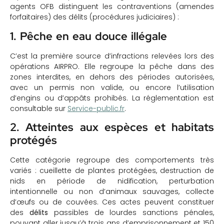
agents OFB distinguent les contraventions (amendes
forfaitaires) des délits (procédures judiciaires) :
1. Pêche en eau douce illégale
C’est la première source d’infractions relevées lors des
opérations AIRPRO. Elle regroupe la pêche dans des
zones interdites, en dehors des périodes autorisées,
avec un permis non valide, ou encore l’utilisation
d’engins ou d’appâts prohibés. La réglementation est
consultable sur
Service-public.fr
.
2. Atteintes aux espèces et habitats
protégés
Cette catégorie regroupe des comportements très
variés : cueillette de plantes protégées, destruction de
nids en période de nidification, perturbation
intentionnelle ou non d’animaux sauvages, collecte
d’œufs ou de couvées. Ces actes peuvent constituer
des
délits
passibles de lourdes sanctions pénales,
pouvant aller jusqu’à trois ans d’emprisonnement et 150