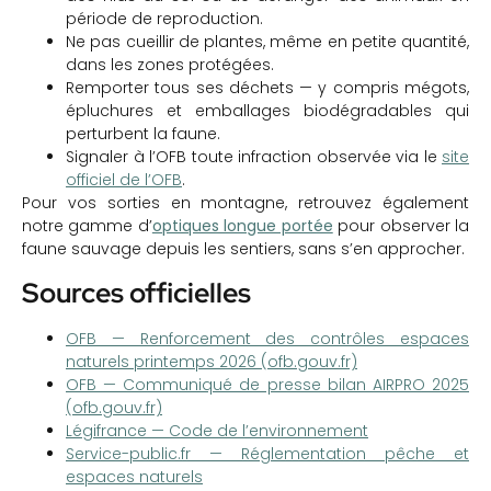
période de reproduction.
Ne pas cueillir de plantes, même en petite quantité,
dans les zones protégées.
Remporter tous ses déchets — y compris mégots,
épluchures et emballages biodégradables qui
perturbent la faune.
Signaler à l’OFB toute infraction observée via le
site
officiel de l’OFB
.
Pour vos sorties en montagne, retrouvez également
notre gamme d’
optiques longue portée
pour observer la
faune sauvage depuis les sentiers, sans s’en approcher.
Sources officielles
OFB — Renforcement des contrôles espaces
naturels printemps 2026 (ofb.gouv.fr)
OFB — Communiqué de presse bilan AIRPRO 2025
(ofb.gouv.fr)
Légifrance — Code de l’environnement
Service-public.fr — Réglementation pêche et
espaces naturels