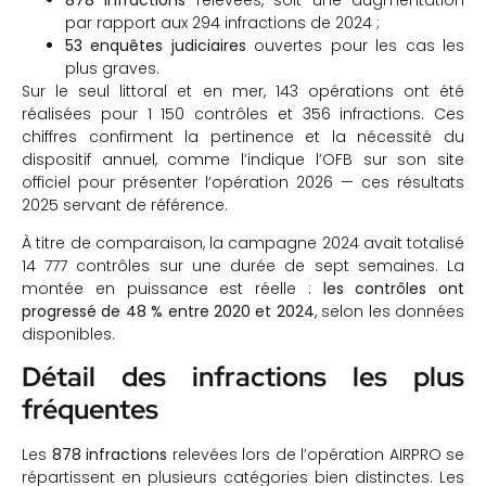
par rapport aux 294 infractions de 2024 ;
53 enquêtes judiciaires
ouvertes pour les cas les
plus graves.
Sur le seul littoral et en mer, 143 opérations ont été
réalisées pour 1 150 contrôles et 356 infractions. Ces
chiffres confirment la pertinence et la nécessité du
dispositif annuel, comme l’indique l’OFB sur son site
officiel pour présenter l’opération 2026 — ces résultats
2025 servant de référence.
À titre de comparaison, la campagne 2024 avait totalisé
14 777 contrôles sur une durée de sept semaines. La
montée en puissance est réelle :
les contrôles ont
progressé de 48 % entre 2020 et 2024
, selon les données
disponibles.
Détail des infractions les plus
fréquentes
Les
878 infractions
relevées lors de l’opération AIRPRO se
répartissent en plusieurs catégories bien distinctes. Les