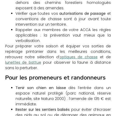
dehors des chemins forestiers homologués
exposent à des amendes.
Vérifier que toutes vos
autorisations de passage
et
conventions de chasse sont à jour avant toute
intervention sur un territoire.
Rappeler aux membres de votre ACCA les règles
applicables : la prévention vaut mieux que la
verbalisation.
Pour préparer votre saison et équiper vos sorties de
repérage printanier dans les meilleures conditions,
retrouvez notre sélection d’
optiques de chasse
et de
lunettes de battue
pour observer la faune à distance
sans la perturber.
Pour les promeneurs et randonneurs
Tenir son chien en laisse
dès l’entrée dans un
espace naturel protégé (parc national, réserve
naturelle, site Natura 2000) : l’amende de 135 € est
immédiate.
Rester sur les sentiers balisés
pour éviter d’écraser
des nids au sol ou de déranger des animaux en