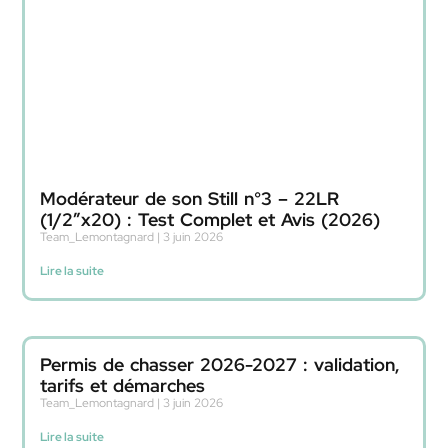
Modérateur de son Still n°3 – 22LR
(1/2″x20) : Test Complet et Avis (2026)
Team_Lemontagnard
3 juin 2026
Lire la suite
Permis de chasser 2026-2027 : validation,
tarifs et démarches
Team_Lemontagnard
3 juin 2026
Lire la suite