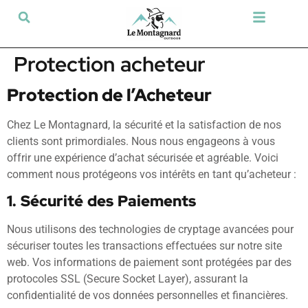
Tir sportif & Loisir
Airsoft & Paintball
Vêtements & Chaussures
Défense & Sécurité
Outdoor & Loisirs
Chien de chasse
Militaria & Tactique
Protection acheteur
Protection de l’Acheteur
Chez Le Montagnard, la sécurité et la satisfaction de nos
clients sont primordiales. Nous nous engageons à vous
offrir une expérience d’achat sécurisée et agréable. Voici
comment nous protégeons vos intérêts en tant qu’acheteur :
1. Sécurité des Paiements
Nous utilisons des technologies de cryptage avancées pour
sécuriser toutes les transactions effectuées sur notre site
web. Vos informations de paiement sont protégées par des
protocoles SSL (Secure Socket Layer), assurant la
confidentialité de vos données personnelles et financières.