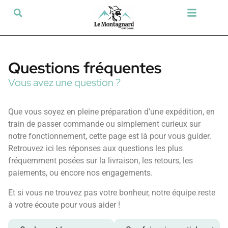
Tir sportif & Loisir
Airsoft & Paintball
Vêtements & Chaussures
Défense & Sécurité
Outdoor & Loisirs
Chien de chasse
Militaria & Tactique
Questions fréquentes
Vous avez une question ?
Que vous soyez en pleine préparation d’une expédition, en
train de passer commande ou simplement curieux sur
notre fonctionnement, cette page est là pour vous guider.
Retrouvez ici les réponses aux questions les plus
fréquemment posées sur la livraison, les retours, les
paiements, ou encore nos engagements.
Et si vous ne trouvez pas votre bonheur, notre équipe reste
à votre écoute pour vous aider !