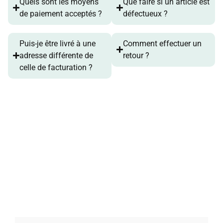
Quels sont les moyens
Que faire si un article est
de paiement acceptés ?
défectueux ?
Puis-je être livré à une
Comment effectuer un
adresse différente de
retour ?
celle de facturation ?