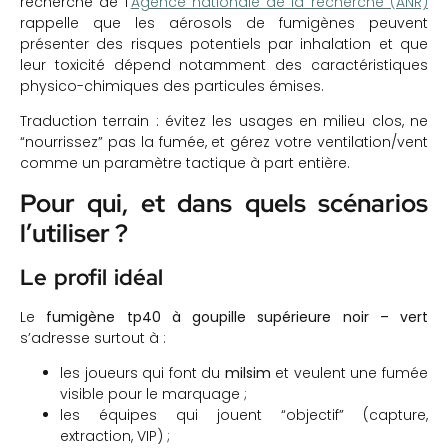
recherche de l’
Agence nationale de la recherche (ANR)
rappelle que les aérosols de fumigènes peuvent
présenter des risques potentiels par inhalation et que
leur toxicité dépend notamment des caractéristiques
physico-chimiques des particules émises.
Traduction terrain : évitez les usages en milieu clos, ne
“nourrissez” pas la fumée, et gérez votre ventilation/vent
comme un paramètre tactique à part entière.
Pour qui, et dans quels scénarios
l’utiliser ?
Le profil idéal
Le
fumigène tp40 à goupille supérieure noir – vert
s’adresse surtout à :
les joueurs qui font du
milsim
et veulent une fumée
visible pour le marquage ;
les équipes qui jouent “objectif” (capture,
extraction, VIP) ;