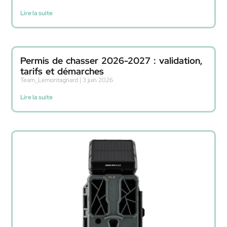
Lire la suite
Permis de chasser 2026-2027 : validation,
tarifs et démarches
Team_Lemontagnard
3 juin 2026
Lire la suite