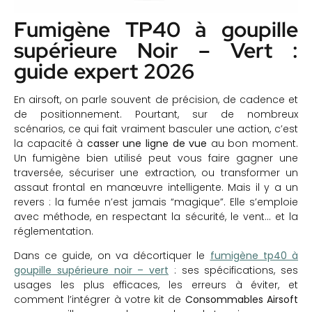
Fumigène TP40 à goupille
supérieure Noir – Vert :
guide expert 2026
En airsoft, on parle souvent de précision, de cadence et
de positionnement. Pourtant, sur de nombreux
scénarios, ce qui fait vraiment basculer une action, c’est
la capacité à
casser une ligne de vue
au bon moment.
Un fumigène bien utilisé peut vous faire gagner une
traversée, sécuriser une extraction, ou transformer un
assaut frontal en manœuvre intelligente. Mais il y a un
revers : la fumée n’est jamais “magique”. Elle s’emploie
avec méthode, en respectant la sécurité, le vent… et la
réglementation.
Dans ce guide, on va décortiquer le
fumigène tp40 à
goupille supérieure noir – vert
: ses spécifications, ses
usages les plus efficaces, les erreurs à éviter, et
comment l’intégrer à votre kit de
Consommables Airsoft