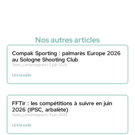
Nos autres articles
Compak Sporting : palmarès Europe 2026
au Sologne Shooting Club
Team_Lemontagnard
5 juin 2026
Lire la suite
FFTir : les compétitions à suivre en juin
2026 (IPSC, arbalète)
Team_Lemontagnard
4 juin 2026
Lire la suite