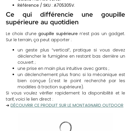
Référence / SKU
:
A705305V
.
Ce qui différencie une goupille
supérieure au quotidien
Le choix d’une
goupille supérieure
n’est pas un gadget.
Sur le terrain, ça peut apporter :
un geste plus “vertical”, pratique si vous devez
déclencher le fumigène en restant bas derrière un
couvert ;
une prise en main plus intuitive avec gants ;
un déclenchement plus franc si la mécanique est
bien conçue (c’est le point recherché par les
modèles à traction supérieure).
Si vous voulez vérifier rapidement la disponibilité et le
tarif, voici le lien direct :
➔
DÉCOUVRIR CE PRODUIT SUR LE MONTAGNARD OUTDOOR