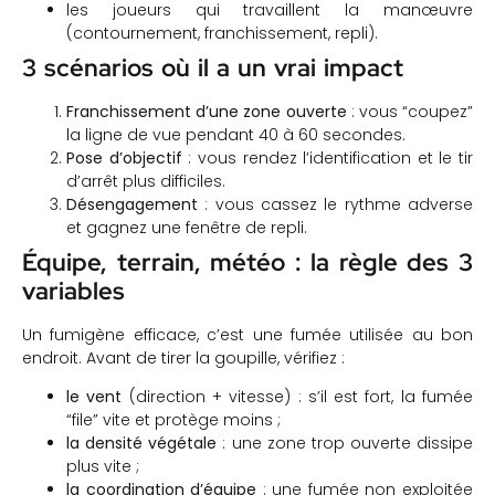
les joueurs qui travaillent la manœuvre
(contournement, franchissement, repli).
3 scénarios où il a un vrai impact
Franchissement d’une zone ouverte
: vous “coupez”
la ligne de vue pendant 40 à 60 secondes.
Pose d’objectif
: vous rendez l’identification et le tir
d’arrêt plus difficiles.
Désengagement
: vous cassez le rythme adverse
et gagnez une fenêtre de repli.
Équipe, terrain, météo : la règle des 3
variables
Un fumigène efficace, c’est une fumée utilisée au bon
endroit. Avant de tirer la goupille, vérifiez :
le vent
(direction + vitesse) : s’il est fort, la fumée
“file” vite et protège moins ;
la densité végétale
: une zone trop ouverte dissipe
plus vite ;
la coordination d’équipe
: une fumée non exploitée