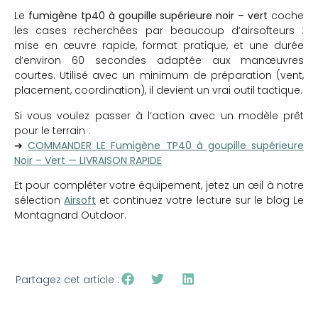
Le
fumigène tp40 à goupille supérieure noir – vert
coche
les cases recherchées par beaucoup d’airsofteurs :
mise en œuvre rapide, format pratique, et une durée
d’environ 60 secondes adaptée aux manœuvres
courtes. Utilisé avec un minimum de préparation (vent,
placement, coordination), il devient un vrai outil tactique.
Si vous voulez passer à l’action avec un modèle prêt
pour le terrain :
➔
COMMANDER LE Fumigène TP40 à goupille supérieure
Noir – Vert — LIVRAISON RAPIDE
Et pour compléter votre équipement, jetez un œil à notre
sélection
Airsoft
et continuez votre lecture sur le blog Le
Montagnard Outdoor.
Partagez cet article :