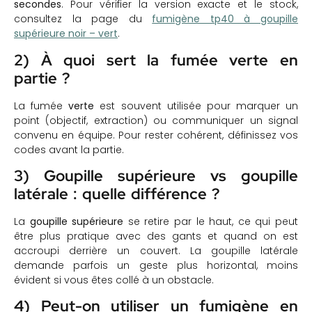
secondes
. Pour vérifier la version exacte et le stock,
consultez la page du
fumigène tp40 à goupille
supérieure noir – vert
.
2) À quoi sert la fumée verte en
partie ?
La fumée
verte
est souvent utilisée pour marquer un
point (objectif, extraction) ou communiquer un signal
convenu en équipe. Pour rester cohérent, définissez vos
codes avant la partie.
3) Goupille supérieure vs goupille
latérale : quelle différence ?
La
goupille supérieure
se retire par le haut, ce qui peut
être plus pratique avec des gants et quand on est
accroupi derrière un couvert. La goupille latérale
demande parfois un geste plus horizontal, moins
évident si vous êtes collé à un obstacle.
4) Peut-on utiliser un fumigène en