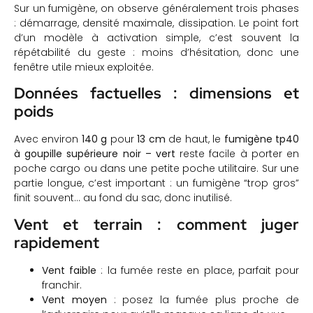
Sur un fumigène, on observe généralement trois phases
: démarrage, densité maximale, dissipation. Le point fort
d’un modèle à activation simple, c’est souvent la
répétabilité du geste : moins d’hésitation, donc une
fenêtre utile mieux exploitée.
Données factuelles : dimensions et
poids
Avec environ
140 g
pour
13 cm
de haut, le
fumigène tp40
à goupille supérieure noir – vert
reste facile à porter en
poche cargo ou dans une petite poche utilitaire. Sur une
partie longue, c’est important : un fumigène “trop gros”
finit souvent… au fond du sac, donc inutilisé.
Vent et terrain : comment juger
rapidement
Vent faible
: la fumée reste en place, parfait pour
franchir.
Vent moyen
: posez la fumée plus proche de