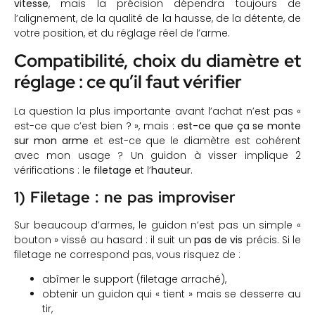
vitesse
, mais la précision dépendra toujours de
l’alignement, de la qualité de la hausse, de la détente, de
votre position, et du réglage réel de l’arme.
Compatibilité, choix du diamètre et
réglage : ce qu’il faut vérifier
La question la plus importante avant l’achat n’est pas «
est-ce que c’est bien ? », mais :
est-ce que ça se monte
sur mon arme
et est-ce que le diamètre est cohérent
avec mon usage ? Un guidon à visser implique 2
vérifications : le
filetage
et l’
hauteur
.
1) Filetage : ne pas improviser
Sur beaucoup d’armes, le guidon n’est pas un simple «
bouton » vissé au hasard : il suit un
pas de vis
précis. Si le
filetage ne correspond pas, vous risquez de :
abîmer le support (filetage arraché),
obtenir un guidon qui « tient » mais se desserre au
tir,