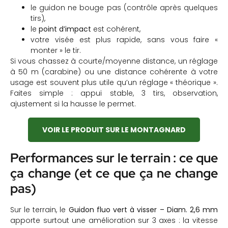
le guidon ne bouge pas (contrôle après quelques
tirs),
le
point d’impact
est cohérent,
votre visée est plus rapide, sans vous faire «
monter » le tir.
Si vous chassez à courte/moyenne distance, un réglage
à 50 m (carabine) ou une distance cohérente à votre
usage est souvent plus utile qu’un réglage « théorique ».
Faites simple : appui stable, 3 tirs, observation,
ajustement si la hausse le permet.
VOIR LE PRODUIT SUR LE MONTAGNARD
Performances sur le terrain : ce que
ça change (et ce que ça ne change
pas)
Sur le terrain, le
Guidon fluo vert à visser – Diam. 2,6 mm
apporte surtout une amélioration sur 3 axes : la vitesse