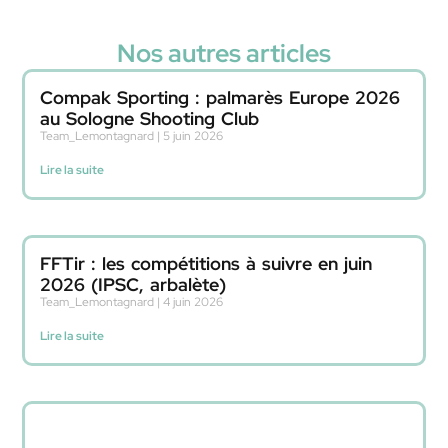
Nos autres articles
Compak Sporting : palmarès Europe 2026
au Sologne Shooting Club
Team_Lemontagnard
5 juin 2026
Lire la suite
FFTir : les compétitions à suivre en juin
2026 (IPSC, arbalète)
Team_Lemontagnard
4 juin 2026
Lire la suite