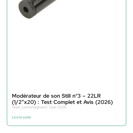
Modérateur de son Still n°3 – 22LR
(1/2″x20) : Test Complet et Avis (2026)
Team_Lemontagnard
3 juin 2026
Lire la suite