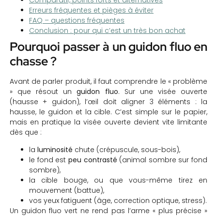
Comparatif, points forts et alternatives
Erreurs fréquentes et pièges à éviter
FAQ – questions fréquentes
Conclusion : pour qui c’est un très bon achat
Pourquoi passer à un guidon fluo en
chasse ?
Avant de parler produit, il faut comprendre le « problème
» que résout un
guidon fluo
. Sur une visée ouverte
(hausse + guidon), l’œil doit aligner 3 éléments : la
hausse, le guidon et la cible. C’est simple sur le papier,
mais en pratique la visée ouverte devient vite limitante
dès que :
la
luminosité
chute (crépuscule, sous-bois),
le fond est
peu contrasté
(animal sombre sur fond
sombre),
la cible bouge, ou que vous-même tirez en
mouvement (battue),
vos yeux fatiguent (âge, correction optique, stress).
Un guidon fluo vert ne rend pas l’arme « plus précise »