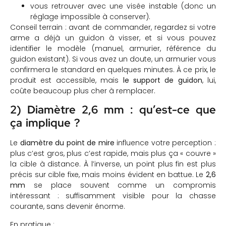
vous retrouver avec une visée instable (donc un
réglage impossible à conserver).
Conseil terrain : avant de commander, regardez si votre
arme a déjà un guidon à visser, et si vous pouvez
identifier le modèle (manuel, armurier, référence du
guidon existant). Si vous avez un doute, un armurier vous
confirmera le standard en quelques minutes. À ce prix, le
produit est accessible, mais
le support de guidon
, lui,
coûte beaucoup plus cher à remplacer.
2) Diamètre 2,6 mm : qu’est-ce que
ça implique ?
Le
diamètre du point de mire
influence votre perception :
plus c’est gros, plus c’est rapide, mais plus ça « couvre »
la cible à distance. À l’inverse, un point plus fin est plus
précis sur cible fixe, mais moins évident en battue. Le
2,6
mm
se place souvent comme un compromis
intéressant : suffisamment visible pour la chasse
courante, sans devenir énorme.
En pratique :