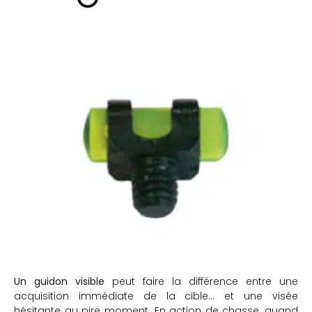
Un guidon visible
peut faire la différence entre une
acquisition immédiate de la cible… et une visée
hésitante au pire moment. En action de chasse, quand