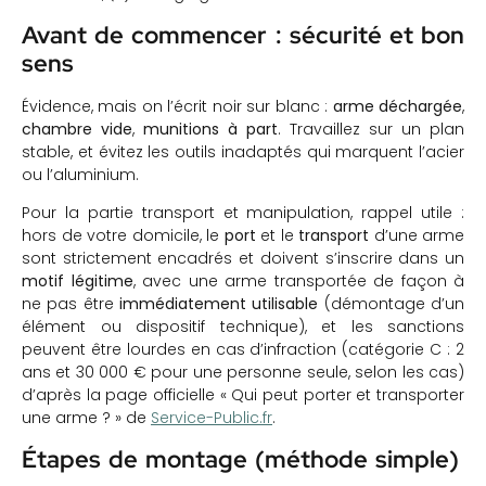
Avant de commencer : sécurité et bon
sens
Évidence, mais on l’écrit noir sur blanc :
arme déchargée
,
chambre vide
,
munitions à part
. Travaillez sur un plan
stable, et évitez les outils inadaptés qui marquent l’acier
ou l’aluminium.
Pour la partie transport et manipulation, rappel utile :
hors de votre domicile, le
port
et le
transport
d’une arme
sont strictement encadrés et doivent s’inscrire dans un
motif légitime
, avec une arme transportée de façon à
ne pas être
immédiatement utilisable
(démontage d’un
élément ou dispositif technique), et les sanctions
peuvent être lourdes en cas d’infraction (catégorie C : 2
ans et 30 000 € pour une personne seule, selon les cas)
d’après la page officielle « Qui peut porter et transporter
une arme ? » de
Service-Public.fr
.
Étapes de montage (méthode simple)