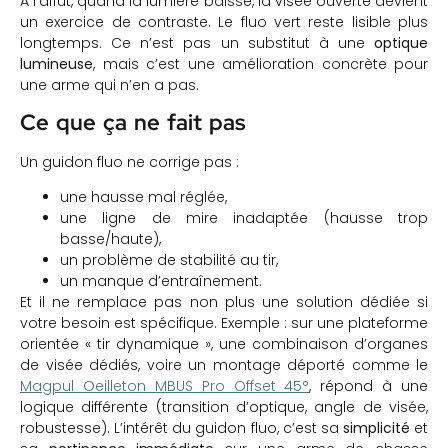
À l’affût, quand la lumière baisse, la visée ouverte devient
un exercice de contraste. Le fluo vert reste lisible plus
longtemps. Ce n’est pas un substitut à une
optique
lumineuse
, mais c’est une amélioration concrète pour
une arme qui n’en a pas.
Ce que ça ne fait pas
Un guidon fluo ne corrige pas :
une hausse mal réglée,
une ligne de mire inadaptée (hausse trop
basse/haute),
un problème de stabilité au tir,
un manque d’entraînement.
Et il ne remplace pas non plus une solution dédiée si
votre besoin est spécifique. Exemple : sur une plateforme
orientée « tir dynamique », une combinaison d’organes
de visée dédiés, voire un montage déporté comme le
Magpul Oeilleton MBUS Pro Offset 45°
, répond à une
logique différente (transition d’optique, angle de visée,
robustesse). L’intérêt du guidon fluo, c’est sa
simplicité
et