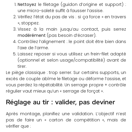
Nettoyez
le filetage (guidon d’origine et support) :
une micro-saleté suffit à fausser l’assise.
Vérifiez l’état du pas de vis : si ça force « en travers
», stoppez.
Vissez à la main jusqu’au contact, puis serrez
modérément
(pas besoin d’écraser).
Contrôlez l’alignement : le point doit être bien dans
l’axe de l’arme.
Laissez reposer si vous utilisez un frein-filet adapté
(optionnel et selon usage/compatibilité) avant de
tirer.
Le piège classique : trop serrer. Sur certains supports, un
excès de couple abîme le filetage ou déforme l’assise, et
vous perdez la répétabilité. Un serrage propre + contrôle
régulier vaut mieux qu’un « serrage de forçat ».
Réglage au tir : valider, pas deviner
Après montage, planifiez une validation. L’objectif n’est
pas de faire un « carton de compétition », mais de
vérifier que :