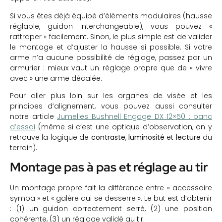
Si vous êtes déjà équipé d’éléments modulaires (hausse
réglable, guidon interchangeable), vous pouvez «
rattraper » facilement. Sinon, le plus simple est de valider
le montage et d’ajuster la hausse si possible. Si votre
arme n’a aucune possibilité de réglage, passez par un
armurier : mieux vaut un réglage propre que de « vivre
avec » une arme décalée.
Pour aller plus loin sur les organes de visée et les
principes d’alignement, vous pouvez aussi consulter
notre article
Jumelles Bushnell Engage DX 12×50 : banc
d’essai
(même si c’est une optique d’observation, on y
retrouve la logique de
contraste
,
luminosité
et
lecture
du
terrain).
Montage pas à pas et réglage au tir
Un montage propre fait la différence entre « accessoire
sympa » et « galère qui se desserre ». Le but est d’obtenir
: (1) un guidon correctement serré, (2) une position
cohérente, (3) un réglage validé au tir.