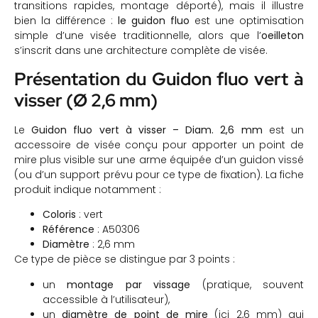
transitions rapides, montage déporté), mais il illustre
bien la différence :
le guidon fluo
est une optimisation
simple d’une visée traditionnelle, alors que l’
oeilleton
s’inscrit dans une architecture complète de visée.
Présentation du Guidon fluo vert à
visser (Ø 2,6 mm)
Le
Guidon fluo vert à visser – Diam. 2,6 mm
est un
accessoire de visée conçu pour apporter un point de
mire plus visible sur une arme équipée d’un guidon vissé
(ou d’un support prévu pour ce type de fixation). La fiche
produit indique notamment :
Coloris
: vert
Référence
: A50306
Diamètre
: 2,6 mm
Ce type de pièce se distingue par 3 points :
un
montage par vissage
(pratique, souvent
accessible à l’utilisateur),
un
diamètre de point de mire
(ici 2,6 mm) qui