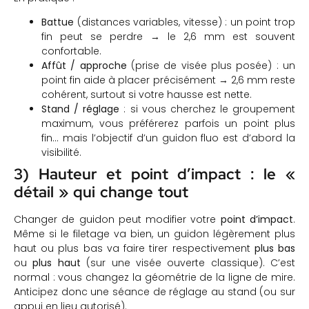
Battue
(distances variables, vitesse) : un point trop
fin peut se perdre → le 2,6 mm est souvent
confortable.
Affût / approche
(prise de visée plus posée) : un
point fin aide à placer précisément → 2,6 mm reste
cohérent, surtout si votre hausse est nette.
Stand / réglage
: si vous cherchez le groupement
maximum, vous préférerez parfois un point plus
fin… mais l’objectif d’un guidon fluo est d’abord la
visibilité.
3) Hauteur et point d’impact : le «
détail » qui change tout
Changer de guidon peut modifier votre
point d’impact
.
Même si le filetage va bien, un guidon légèrement plus
haut ou plus bas va faire tirer respectivement
plus bas
ou
plus haut
(sur une visée ouverte classique). C’est
normal : vous changez la géométrie de la ligne de mire.
Anticipez donc une séance de réglage au stand (ou sur
appui en lieu autorisé).