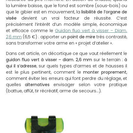
la lumière baisse, que le fond est sombre (sous-bois) ou
que le gibier est en mouvement, la
lisibilité de l’organe de
visée
devient un vrai facteur de réussite. C’est
précisément l’intérêt d’un modèle simple, économique
et efficace comme le
Guidon fluo vert à visser – Diam.
2,6 mm
(6,5 €) : apporter un
point de mire
très contrasté,
sans transformer votre arme en « projet d’atelier ».
Dans cet article, on décortique ce que vaut réellement le
guidon fluo vert à visser – diam. 2,6 mm
sur le terrain :
à
qui il s’adresse
, sur quels types d’armes et de hausses il
est le plus pertinent, comment le
monter proprement
,
comment éviter les erreurs qui font perdre du réglage, et
quelles
alternatives
envisager selon votre pratique
(battue, affût, tir récréatif, arme de secours…).