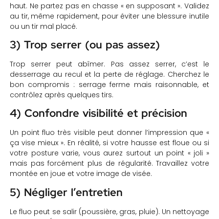
haut. Ne partez pas en chasse « en supposant ». Validez
au tir, même rapidement, pour éviter une blessure inutile
ou un tir mal placé.
3) Trop serrer (ou pas assez)
Trop serrer peut abîmer. Pas assez serrer, c’est le
desserrage au recul et la perte de réglage. Cherchez le
bon compromis : serrage ferme mais raisonnable, et
contrôlez après quelques tirs.
4) Confondre visibilité et précision
Un point fluo très visible peut donner l’impression que «
ça vise mieux ». En réalité, si votre hausse est floue ou si
votre posture varie, vous aurez surtout un point « joli »
mais pas forcément plus de régularité. Travaillez votre
montée en joue et votre image de visée.
5) Négliger l’entretien
Le fluo peut se salir (poussière, gras, pluie). Un nettoyage