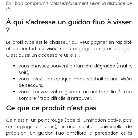
fin : bon compromis vitesse/placement selon la distance de
tir.
À qui s’adresse un guidon fluo à visser
?
Le profil type est le chasseur qui veut gagner en
rapidité
et en
confort de visée
sans engager de gros budget.
C’est aussi un accessoire utile si :
vous chassez souvent en
lumière dégradée
(matin,
soir),
vous avez une optique mais souhaitez une
visée
de secours
,
vous trouvez votre guidon actuel trop fin / trop
sombre / trop difficile à retrouver.
Ce que ce produit n’est pas
Ce n’est ni un
point rouge
(pas d’illumination active, pas
de réglage en clics), ni une solution universelle de
précision. Un guidon fluo améliore la
perception
et la