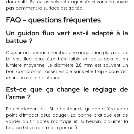
doux suffit. Évitez les solvants agressifs si vous ne savez
pas comment la surface est traitée.
FAQ – questions fréquentes
Un guidon fluo vert est-il adapté à la
battue ?
Oui, surtout si vous cherchez une acquisition plus rapide.
Le vert fluo peut être très lisible en sous-bois et en
lumière moyenne. Le diamètre
2,6 mm
est souvent un
bon compromis : assez visible sans être trop « couvrant
» sur une cible à distance.
Est-ce que ça change le réglage de
l’arme ?
Potentiellement oui. Si la hauteur du guidon diffère, votre
point d’impact peut bouger. La bonne pratique est de
valider au tir après montage et, si besoin, d’ajuster la
hausse (si votre arme le permet).