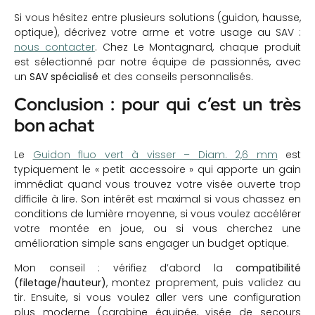
Si vous hésitez entre plusieurs solutions (guidon, hausse,
optique), décrivez votre arme et votre usage au SAV :
nous contacter
. Chez Le Montagnard, chaque produit
est sélectionné par notre équipe de passionnés, avec
un
SAV spécialisé
et des conseils personnalisés.
Conclusion : pour qui c’est un très
bon achat
Le
Guidon fluo vert à visser – Diam. 2,6 mm
est
typiquement le « petit accessoire » qui apporte un gain
immédiat quand vous trouvez votre visée ouverte trop
difficile à lire. Son intérêt est maximal si vous chassez en
conditions de lumière moyenne, si vous voulez accélérer
votre montée en joue, ou si vous cherchez une
amélioration simple sans engager un budget optique.
Mon conseil : vérifiez d’abord la
compatibilité
(filetage/hauteur)
, montez proprement, puis validez au
tir. Ensuite, si vous voulez aller vers une configuration
plus moderne (carabine équipée, visée de secours