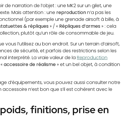
ir de narration de l’objet : une MK2 sur un gilet, une
exte. Mais attention : une
reproduction
n’a pas les
nctionnel (par exemple une grenade airsoft à bille, à
statuettes & répliques
» / «
Répliques d’armes
» : cela
ollection, plutôt qu’un rôle de consommable de jeu.
 vous l’utilisez au bon endroit. Sur un terrain d’airsoft,
gences de sécurité, et parfois des restrictions selon les
mal interprété. La vraie valeur de la
Reproduction
 «
accessoire de réalisme
» et un bel objet, à condition
ntage d’équipements, vous pouvez aussi consulter notre
 accessoire n’est bon que s’il est cohérent avec le
oids, finitions, prise en