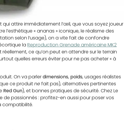
et qui attire immédiatement l’œil, que vous soyez joueur
re l’esthétique « ananas » iconique, le réalisme des
ntation selon l’usage), on a vite fait de confondre
décortique la
Reproduction Grenade américaine MK2
 réellement, ce qu’on peut en attendre sur le terrain
urtout quelles erreurs éviter pour ne pas acheter « à
roduit. On va parler
dimensions
,
poids
, usages réalistes
e que ce produit
ne
fait pas), alternatives pertinentes
pe
Red Gun
), et bonnes pratiques de sécurité. Chez Le
 de passionnés : profitez-en aussi pour poser vos
a compatibilité.