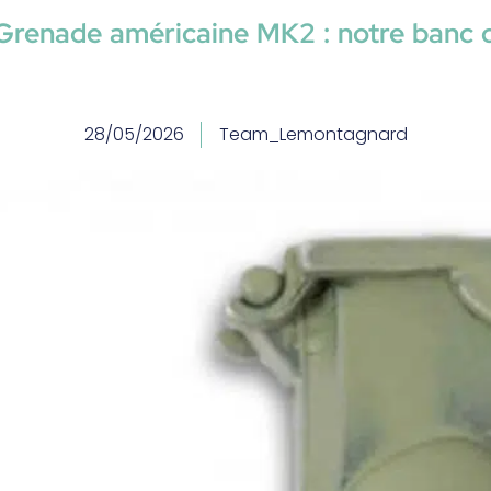
Grenade américaine MK2 : notre banc d
28/05/2026
Team_Lemontagnard