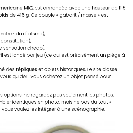
méricaine MK2
est annoncée avec une
hauteur
de
11,5
oids
de
416 g
. Ce couple « gabarit / masse » est
herchez du réalisme),
constitution),
ne sensation cheap),
s’il est lancé par jeu (ce qui est précisément un piège à
ché des
répliques
et objets historiques. Le site classe
t vous guider : vous achetez un objet pensé pour
s options, ne regardez pas seulement les photos.
mbler identiques en photo, mais ne pas du tout «
i vous voulez les intégrer à une scénographie.