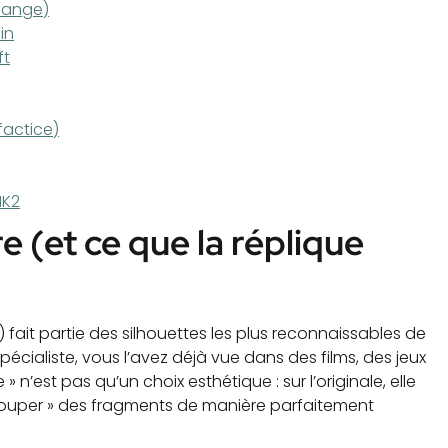
change)
in
ft
factice)
MK2
 (et ce que la réplique
) fait partie des silhouettes les plus reconnaissables de
pécialiste, vous l’avez déjà vue dans des films, des jeux
n’est pas qu’un choix esthétique : sur l’originale, elle
découper » des fragments de manière parfaitement