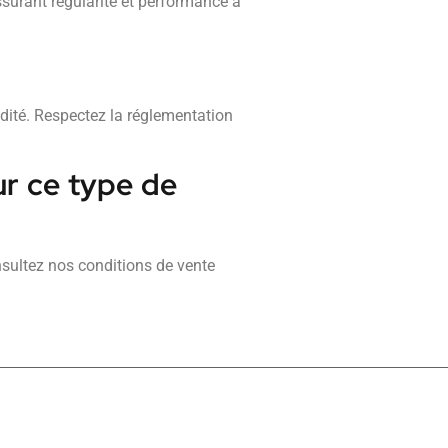
ssurant régularité et performance à
idité. Respectez la réglementation
our ce type de
nsultez nos conditions de vente