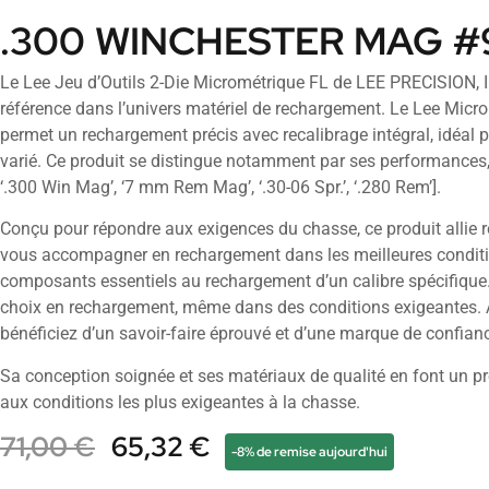
.300 WINCHESTER MAG #
Le Lee Jeu d’Outils 2-Die Micrométrique FL de LEE PRECISION,
référence dans l’univers matériel de rechargement. Le Lee Micro
permet un rechargement précis avec recalibrage intégral, idéal p
varié. Ce produit se distingue notamment par ses performances, d
‘.300 Win Mag’, ‘7 mm Rem Mag’, ‘.30-06 Spr.’, ‘.280 Rem’].
Conçu pour répondre aux exigences du chasse, ce produit allie r
vous accompagner en rechargement dans les meilleures conditio
composants essentiels au rechargement d’un calibre spécifique. 
choix en rechargement, même dans des conditions exigeantes. 
bénéficiez d’un savoir-faire éprouvé et d’une marque de confianc
Sa conception soignée et ses matériaux de qualité en font un pr
aux conditions les plus exigeantes à la chasse.
71,00
€
65,32
€
-8% de remise aujourd'hui