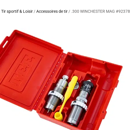
/
Tir sportif & Loisir
/
Accessoires de tir
/ .300 WINCHESTER MAG #92378