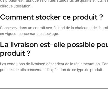
Ce produit est fabriqué selon des standards de qualité stricts, a
chaque utilisation.
Comment stocker ce produit ?
Conservez dans un endroit sec, à l’abri de la chaleur et de l’hum
en vigueur concernant le stockage.
La livraison est-elle possible p
produit ?
Les conditions de livraison dépendent de la réglementation. Co
pour les détails concernant l’expédition de ce type de produit.