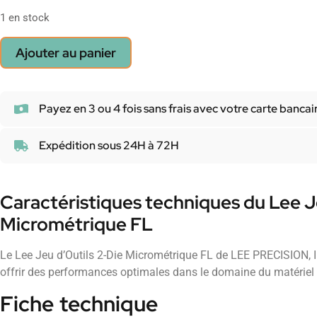
1 en stock
Ajouter au panier
Payez en 3 ou 4 fois sans frais avec votre carte bancai
Expédition sous 24H à 72H
Caractéristiques techniques du Lee J
Micrométrique FL
Le Lee Jeu d’Outils 2-Die Micrométrique FL de LEE PRECISION, I
offrir des performances optimales dans le domaine du matériel
Fiche technique