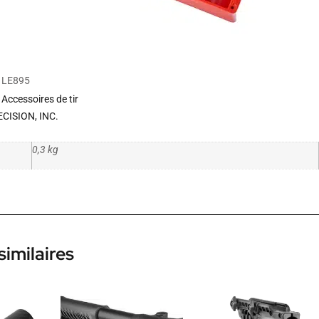
LE895
Accessoires de tir
CISION, INC.
0,3 kg
similaires