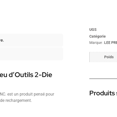
UGS
Catégorie
re.
Marque :
LEE PRE
Poids
eu d’Outils 2-Die
Produits 
NC. est un produit pensé pour
 de rechargement.