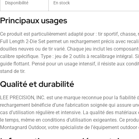
Disponibilité
En stock
Principaux usages
Ce produit est particulièrement adapté pour : tir sportif, chass
Full Length 2-Die Set permet un rechargement précis avec recalib
douilles neuves ou de tir varié. Chaque jeu inclut les composan
calibre spécifique. Type : jeu de 2 outils à recalibrage intégral.
guide flottant. Pensé pour un usage intensif, il résiste aux condi
stand de tir.
Qualité et durabilité
LEE PRECISION, INC. est une marque reconnue pour la fiabilité d
rechargement bénéficie d’une fabrication soignée qui assure u
cas d’utilisation régulière et intensive. La qualité des matéria
le temps, même en conditions d’utilisation exigeantes. Ce produi
Montagnard Outdoor, votre spécialiste de l’équipement outdoor e