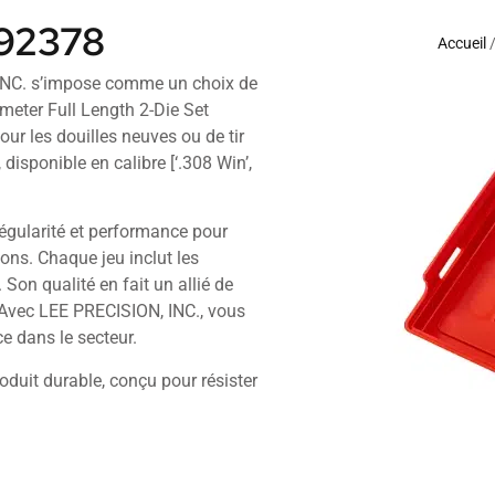
92378
Accueil
 INC. s’impose comme un choix de
meter Full Length 2-Die Set
our les douilles neuves ou de tir
isponible en calibre [‘.308 Win’,
égularité et performance pour
ns. Chaque jeu inclut les
Son qualité en fait un allié de
Avec LEE PRECISION, INC., vous
e dans le secteur.
oduit durable, conçu pour résister