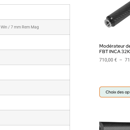
08 Win / 7 mm Rem Mag
Modérateur de
FBT INCA 32K
710,00
€
–
71
Choix des op