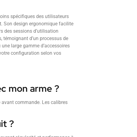
ins spécifiques des utilisateurs
t. Son design ergonomique facilite
rs des sessions d’utilisation
is, témoignant d’un processus de
vec une large gamme d’accessoires
votre configuration selon vos
vec mon arme ?
rme avant commande. Les calibres
it ?