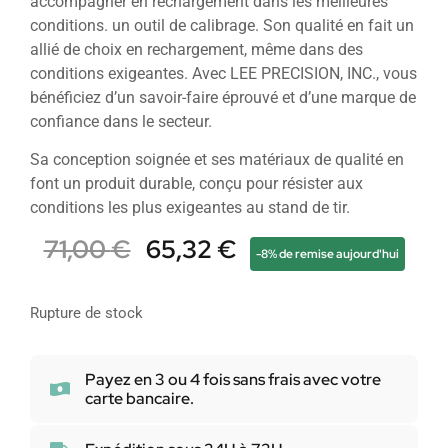
accompagner en rechargement dans les meilleures
conditions. un outil de calibrage. Son qualité en fait un
allié de choix en rechargement, même dans des
conditions exigeantes. Avec LEE PRECISION, INC., vous
bénéficiez d’un savoir-faire éprouvé et d’une marque de
confiance dans le secteur.
Sa conception soignée et ses matériaux de qualité en
font un produit durable, conçu pour résister aux
conditions les plus exigeantes au stand de tir.
71,00
€
65,32
€
-8% de remise aujourd'hui
Rupture de stock
Payez en 3 ou 4 fois sans frais avec votre
carte bancaire.