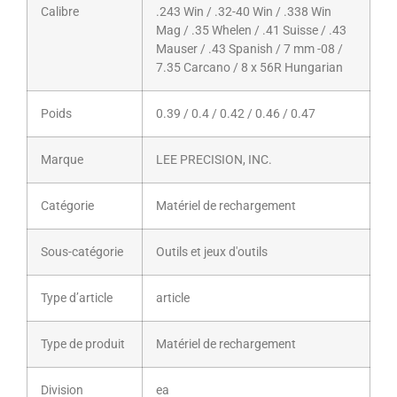
Calibre
.243 Win / .32-40 Win / .338 Win
Mag / .35 Whelen / .41 Suisse / .43
Mauser / .43 Spanish / 7 mm -08 /
7.35 Carcano / 8 x 56R Hungarian
Poids
0.39 / 0.4 / 0.42 / 0.46 / 0.47
Marque
LEE PRECISION, INC.
Catégorie
Matériel de rechargement
Sous-catégorie
Outils et jeux d'outils
Type d’article
article
Type de produit
Matériel de rechargement
Division
ea