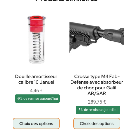
Douille amortisseur
Crosse type M4 Fab-
calibre 16 Januel
Defense avec absorbeur
de choc pour Galil
4,46
€
AR/SAR
-9% de remise aujourd'hui
289,75
€
-5% de remise aujourd'hui
Choix des options
Choix des options