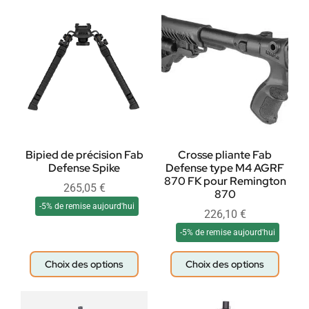
Bipied de précision Fab
Crosse pliante Fab
Defense Spike
Defense type M4 AGRF
870 FK pour Remington
265,05
€
870
-5% de remise aujourd'hui
226,10
€
-5% de remise aujourd'hui
Choix des options
Choix des options