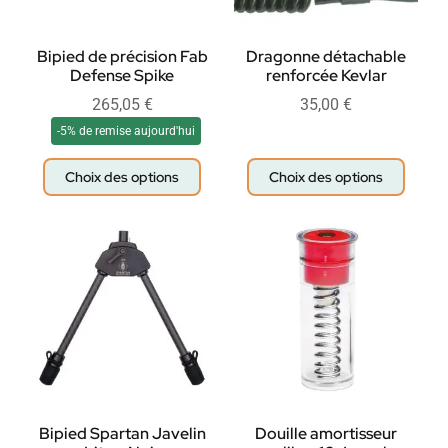
Bipied de précision Fab
Dragonne détachable
Defense Spike
renforcée Kevlar
265,05
€
35,00
€
-5% de remise aujourd'hui
Choix des options
Choix des options
Bipied Spartan Javelin
Douille amortisseur