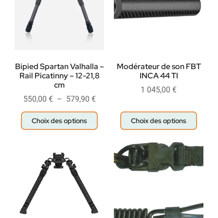
Bipied Spartan Valhalla –
Modérateur de son FBT
Rail Picatinny – 12-21,8
INCA 44 TI
cm
1 045,00
€
550,00
€
–
579,90
€
Choix des options
Choix des options