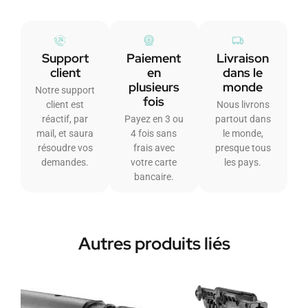
Support
Paiement
Livraison
client
en
dans le
plusieurs
monde
Notre support
fois
client est
Nous livrons
réactif, par
Payez en 3 ou
partout dans
mail, et saura
4 fois sans
le monde,
résoudre vos
frais avec
presque tous
demandes.
votre carte
les pays.
bancaire.
Autres produits liés