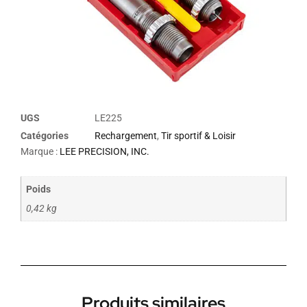
UGS
LE225
Catégories
Rechargement
,
Tir sportif & Loisir
Marque :
LEE PRECISION, INC.
Poids
0,42 kg
Produits similaires