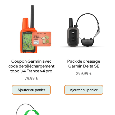
Coupon Garmin avec
Pack de dressage
code de téléchargement
Garmin Delta SE
topo 1/4 France v4 pro
299,99
€
79,99
€
Ajouter au panier
Ajouter au panier