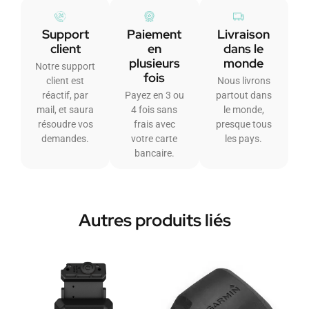
Support
Paiement
Livraison
client
en
dans le
plusieurs
monde
Notre support
fois
client est
Nous livrons
réactif, par
Payez en 3 ou
partout dans
mail, et saura
4 fois sans
le monde,
résoudre vos
frais avec
presque tous
demandes.
votre carte
les pays.
bancaire.
Autres produits liés