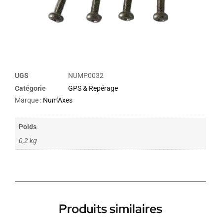
UGS
NUMP0032
Catégorie
GPS & Repérage
Marque :
Num'Axes
Poids
0,2 kg
Produits similaires