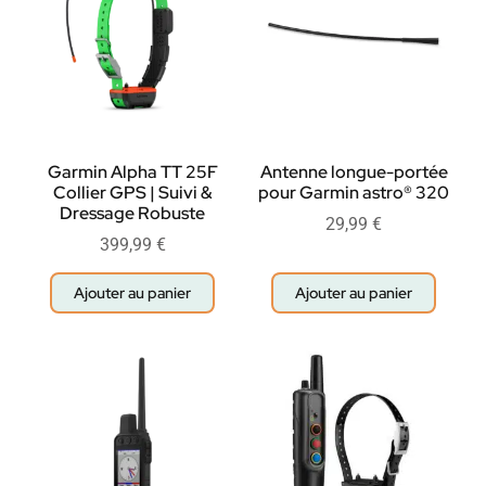
Garmin Alpha TT 25F
Antenne longue-portée
Collier GPS | Suivi &
pour Garmin astro® 320
Dressage Robuste
29,99
€
399,99
€
Ajouter au panier
Ajouter au panier