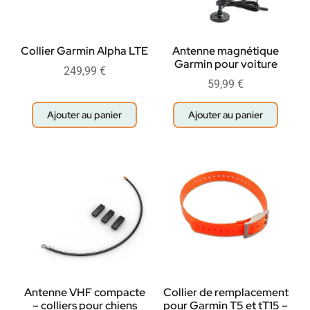
Collier Garmin Alpha LTE
Antenne magnétique
Garmin pour voiture
249,99
€
59,99
€
Ajouter au panier
Ajouter au panier
Antenne VHF compacte
Collier de remplacement
– colliers pour chiens
pour Garmin T5 et tT15 –