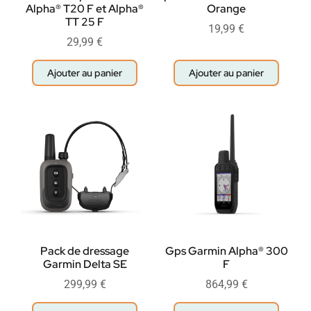
Alpha® T20 F et Alpha®
Orange
TT 25 F
19,99
€
29,99
€
Ajouter au panier
Ajouter au panier
Pack de dressage
Gps Garmin Alpha® 300
Garmin Delta SE
F
299,99
€
864,99
€