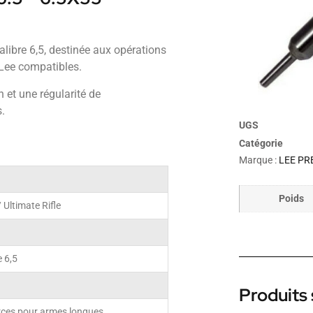
libre 6,5, destinée aux opérations
 Lee compatibles.
 et une régularité de
.
UGS
Catégorie
Marque :
LEE PRE
Poids
 Ultimate Rifle
e 6,5
Produits 
rces pour armes longues