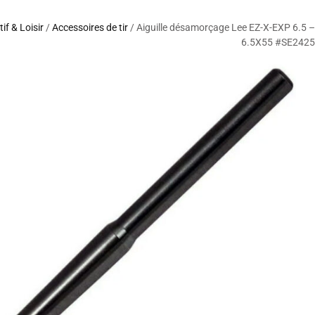
tif & Loisir
/
Accessoires de tir
/ Aiguille désamorçage Lee EZ-X-EXP 6.5 –
6.5X55 #SE2425