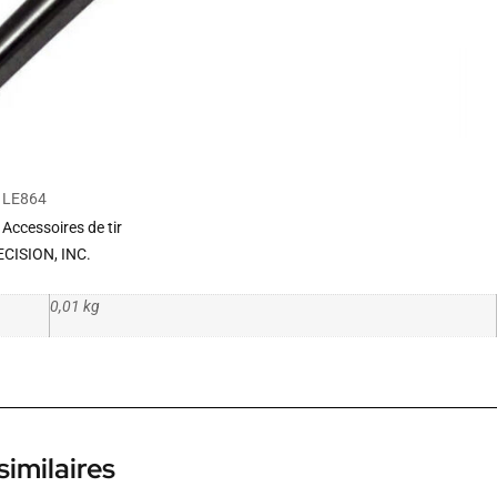
LE864
Accessoires de tir
CISION, INC.
0,01 kg
similaires