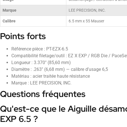
Marque
LEE PRECISION, INC.
Calibre
6.5 mm x 55 Mauser
Points forts
Référence pièce : PT-EZX-6.5
Compatibilité filetage/outil : EZ X EXP / RGB Die / PaceSet
Longueur : 3.370" (85,60 mm)
Diamètre : .263" (6,68 mm) — calibre d’usage 6,5
Matériau : acier traitée haute résistance
Marque : LEE PRECISION, INC.
Questions fréquentes
Qu'est-ce que le Aiguille désa
EXP 6.5 ?