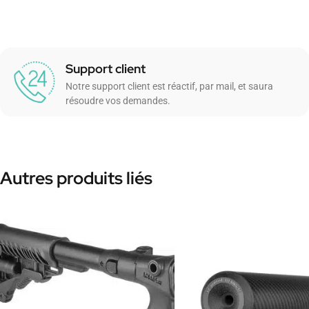
Support client
Notre support client est réactif, par mail, et saura
résoudre vos demandes.
Autres produits liés