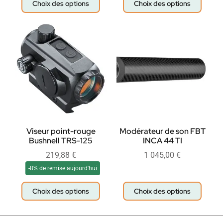
Choix des options
Choix des options
Viseur point-rouge
Modérateur de son FBT
Bushnell TRS-125
INCA 44 TI
219,88
€
1 045,00
€
-8% de remise aujourd'hui
Choix des options
Choix des options