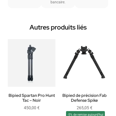
bancaire.
Autres produits liés
Bipied Spartan Pro Hunt
Bipied de précision Fab
Tac – Noir
Defense Spike
450,00
€
265,05
€
-5% de remise aujourd'hui