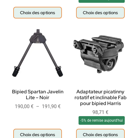
Choix des options
Choix des options
Bipied Spartan Javelin
Adaptateur picatinny
Lite – Noir
rotatif et inclinable Fab
pour bipied Harris
190,00
€
–
191,90
€
98,71
€
-5% de remise aujourd'hui
Choix des options
Choix des options