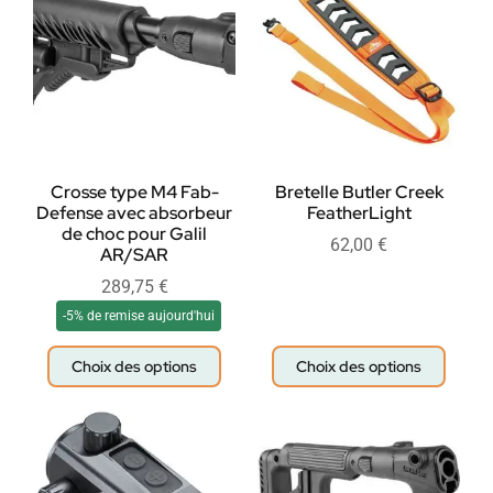
Crosse type M4 Fab-
Bretelle Butler Creek
Defense avec absorbeur
FeatherLight
de choc pour Galil
62,00
€
AR/SAR
289,75
€
-5% de remise aujourd'hui
Choix des options
Choix des options