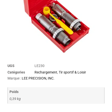
UGS
LE230
Catégories
Rechargement
,
Tir sportif & Loisir
Marque :
LEE PRECISION, INC.
Poids
0,39 kg