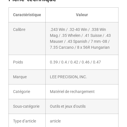
Caractéristique
Valeur
Calibre
.243 Win / .32-40 Win / .338 Win
Mag / .35 Whelen / .41 Suisse / .43
Mauser / .43 Spanish / 7 mm -08 /
7.35 Carcano / 8 x 56R Hungarian
Poids
0.39 / 0.4 / 0.42 / 0.46 / 0.47
Marque
LEE PRECISION, INC.
Catégorie
Matériel de rechargement
Sous-catégorie
Outils et jeux d'outils
Type d’article
article