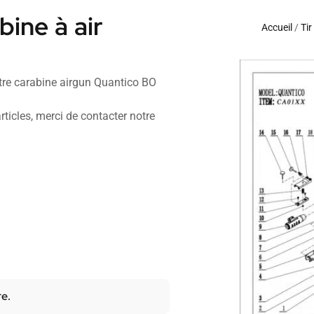
ine à air
Accueil
/
Tir
votre carabine airgun Quantico BO
rticles, merci de contacter notre
re.