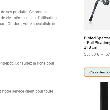
de ses produits. Ce produit
de vie, même en cas d’utilisation
nard Outdoor, votre spécialiste de
Bipied Spartan
– Rail Picatinn
21,8 cm
550,00
€
–
57
entrepôt. Consultez la fiche pour
Choix des op
 notre service client pour toute