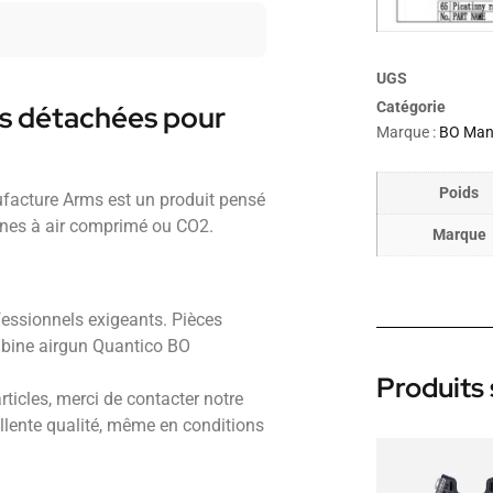
UGS
Catégorie
es détachées pour
Marque :
BO Man
Poids
facture Arms est un produit pensé
ines à air comprimé ou CO2.
Marque
fessionnels exigeants. Pièces
arabine airgun Quantico BO
Produits 
rticles, merci de contacter notre
ellente qualité, même en conditions