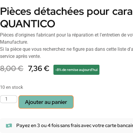
Pièces détachées pour carab
QUANTICO
Pièces d'origines fabricant pour la réparation et l'entretien de 
Manufacture.
Si la pièce que vous recherchez ne figure pas dans cette liste d'a
service après vente.
8,00
€
7,36
€
-8% de remise aujourd'hui
10 en stock
Ajouter au panier
Payez en 3 ou 4 fois sans frais avec votre carte bancai