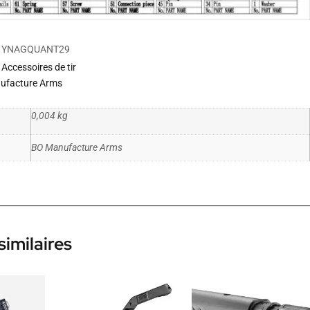
YNAGQUANT29
Accessoires de tir
ufacture Arms
0,004 kg
BO Manufacture Arms
similaires