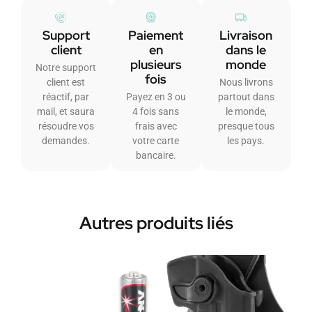
Support
Paiement
Livraison
client
en
dans le
plusieurs
monde
Notre support
fois
client est
Nous livrons
réactif, par
Payez en 3 ou
partout dans
mail, et saura
4 fois sans
le monde,
résoudre vos
frais avec
presque tous
demandes.
votre carte
les pays.
bancaire.
Autres produits liés