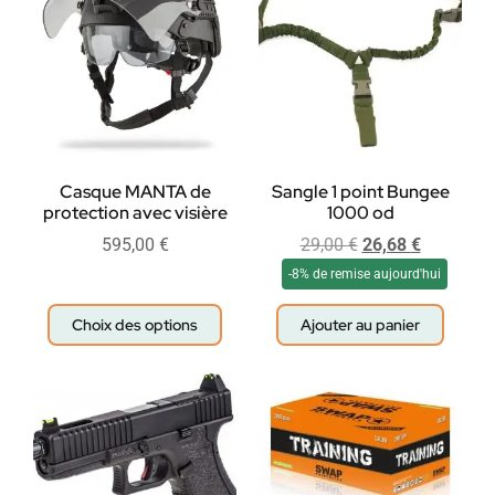
Casque MANTA de
Sangle 1 point Bungee
protection avec visière
1000 od
595,00
€
29,00
€
26,68
€
-8% de remise aujourd'hui
Choix des options
Ajouter au panier