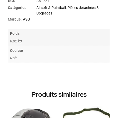
UGS
A61721
Catégories
Airsoft & Paintball
,
Pièces détachées &
Upgrades
Marque :
ASG
Poids
0,02 kg
Couleur
Noir
Produits similaires