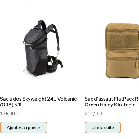
Sac à dos Skyweight 24L Volcanic
Sac d’assaut FlatPack 
(098) 5.11
Green Haley Strategic
175,00
€
211,20
€
Ajouter au panier
Lire la suite