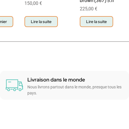
brown (367) 5.11
150,00
€
225,00
€
nier
Lire la suite
Lire la suite
Livraison dans le monde
Nous livrons partout dans le monde, presque tous les
pays.