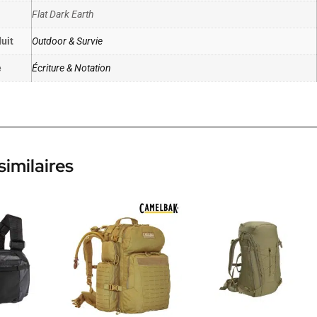
Flat Dark Earth
uit
Outdoor & Survie
e
Écriture & Notation
similaires