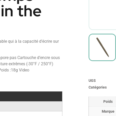
 in the
le qui à la capacité d’écrire sur
vapore pas Cartouche d’encre sous
ature extrêmes (-30°F / 250°F)
oids :18g Video
UGS
Catégories
Poids
Marque