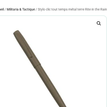
eil
/
Militaria & Tactique
/ Stylo clic tout temps métal terre Rite in the Rain