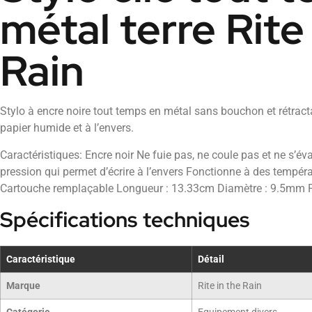
métal terre Rite
Rain
Stylo à encre noire tout temps en métal sans bouchon et rétractab
papier humide et à l’envers.
Caractéristiques: Encre noir Ne fuie pas, ne coule pas et ne s’é
pression qui permet d’écrire à l’envers Fonctionne à des tempér
Cartouche remplaçable Longueur : 13.33cm Diamètre : 9.5mm P
Spécifications techniques
Caractéristique
Détail
Marque
Rite in the Rain