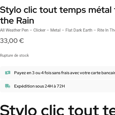
Stylo clic tout temps métal 
the Rain
All Weather Pen – Clicker – Metal – Flat Dark Earth – Rite In Th
33,00
€
Rupture de stock
Payez en 3 ou 4 fois sans frais avec votre carte bancai
Expédition sous 24H à 72H
Stylo clic tout 