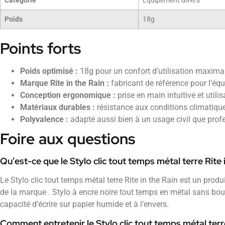
Catégorie
Equipement divers
Poids
18g
Points forts
Poids optimisé :
18g pour un confort d’utilisation maxima
Marque Rite in the Rain :
fabricant de référence pour l’éq
Conception ergonomique :
prise en main intuitive et utili
Matériaux durables :
résistance aux conditions climatiqu
Polyvalence :
adapté aussi bien à un usage civil que prof
Foire aux questions
Qu’est-ce que le Stylo clic tout temps métal terre Rite 
Le Stylo clic tout temps métal terre Rite in the Rain est un pro
de la marque . Stylo à encre noire tout temps en métal sans bouc
capacité d’écrire sur papier humide et à l’envers.
Comment entretenir le Stylo clic tout temps métal terre