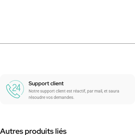
Support client
Notre support client est réactif, par mail, et saura
résoudre vos demandes.
Autres produits liés