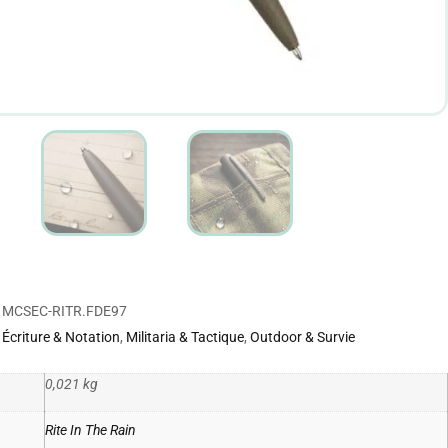
MCSEC-RITR.FDE97
Écriture & Notation
,
Militaria & Tactique
,
Outdoor & Survie
0,021 kg
Rite In The Rain