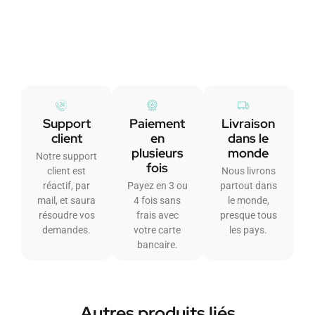
Support
Paiement
Livraison
client
en
dans le
plusieurs
monde
Notre support
fois
client est
Nous livrons
réactif, par
Payez en 3 ou
partout dans
mail, et saura
4 fois sans
le monde,
résoudre vos
frais avec
presque tous
demandes.
votre carte
les pays.
bancaire.
Autres produits liés