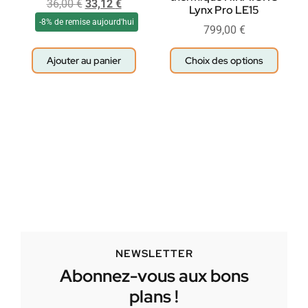
36,00
€
33,12
€
Lynx Pro LE15
-8% de remise aujourd'hui
799,00
€
Ajouter au panier
Choix des options
NEWSLETTER
Abonnez-vous aux bons
plans !