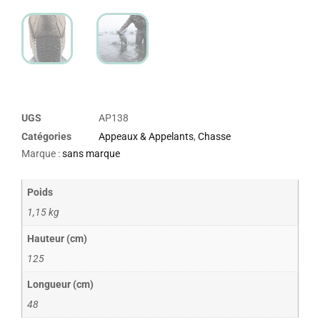
UGS
AP138
Catégories
Appeaux & Appelants
,
Chasse
Marque :
sans marque
Poids
1,15 kg
Hauteur (cm)
125
Longueur (cm)
48