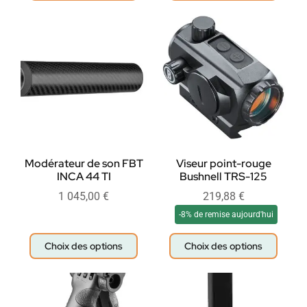
Modérateur de son FBT
Viseur point-rouge
INCA 44 TI
Bushnell TRS-125
1 045,00
€
219,88
€
-8% de remise aujourd'hui
Choix des options
Choix des options