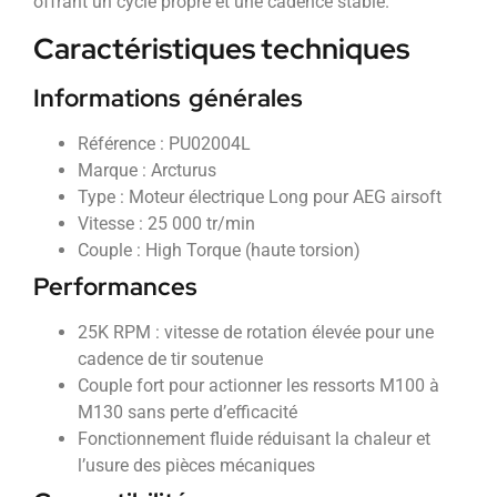
offrant un cycle propre et une cadence stable.
Caractéristiques techniques
Informations générales
Référence : PU02004L
Marque : Arcturus
Type : Moteur électrique Long pour AEG airsoft
Vitesse : 25 000 tr/min
Couple : High Torque (haute torsion)
Performances
25K RPM : vitesse de rotation élevée pour une
cadence de tir soutenue
Couple fort pour actionner les ressorts M100 à
M130 sans perte d’efficacité
Fonctionnement fluide réduisant la chaleur et
l’usure des pièces mécaniques