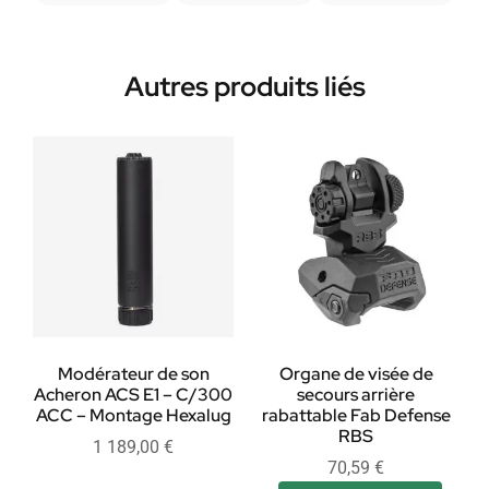
Autres produits liés
Modérateur de son
Organe de visée de
Acheron ACS E1 – C/300
secours arrière
ACC – Montage Hexalug
rabattable Fab Defense
RBS
1 189,00
€
70,59
€