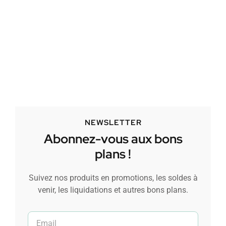
NEWSLETTER
Abonnez-vous aux bons
plans !
Suivez nos produits en promotions, les soldes à
venir, les liquidations et autres bons plans.