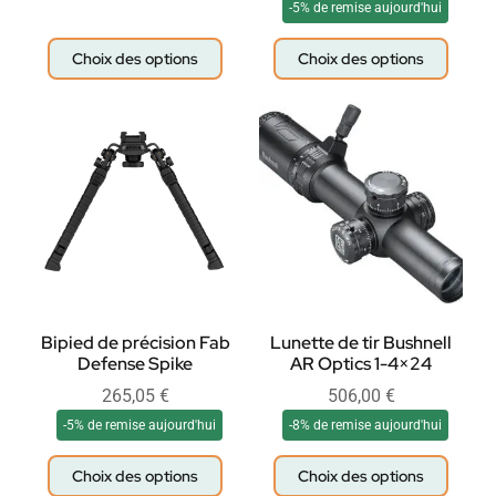
-5% de remise aujourd'hui
Choix des options
Choix des options
Bipied de précision Fab
Lunette de tir Bushnell
Defense Spike
AR Optics 1-4×24
265,05
€
506,00
€
-5% de remise aujourd'hui
-8% de remise aujourd'hui
Choix des options
Choix des options