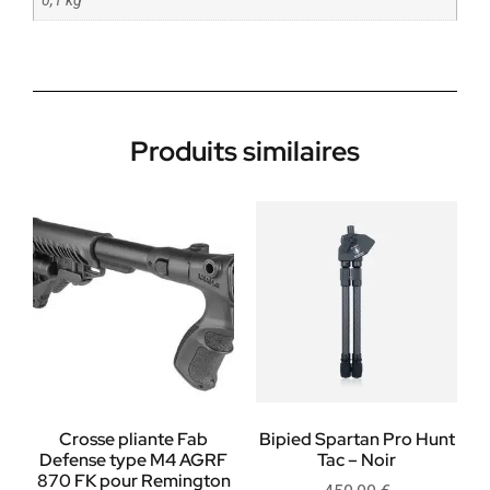
0,1 kg
Produits similaires
Crosse pliante Fab
Bipied Spartan Pro Hunt
Defense type M4 AGRF
Tac – Noir
870 FK pour Remington