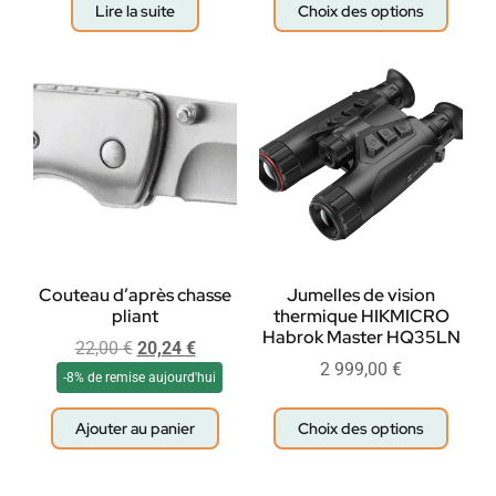
Lire la suite
Choix des options
Couteau d’après chasse
Jumelles de vision
pliant
thermique HIKMICRO
Habrok Master HQ35LN
22,00
€
20,24
€
2 999,00
€
-8% de remise aujourd'hui
Ajouter au panier
Choix des options