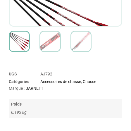
UGS
AJ792
Catégories
Accessoires de chasse
,
Chasse
Marque :
BARNETT
Poids
0,193 kg