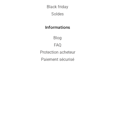
Black friday
Soldes
Informations
Blog
FAQ
Protection acheteur
Paiement sécurisé
Retours & remboursements
CGV
Politique de confidentialité
Mentions légales