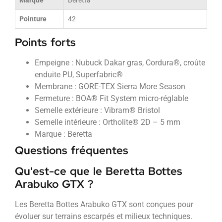
Marque
Beretta
Pointure
42
Points forts
Empeigne : Nubuck Dakar gras, Cordura®, croûte
enduite PU, Superfabric®
Membrane : GORE-TEX Sierra More Season
Fermeture : BOA® Fit System micro-réglable
Semelle extérieure : Vibram® Bristol
Semelle intérieure : Ortholite® 2D – 5 mm
Marque : Beretta
Questions fréquentes
Qu'est-ce que le Beretta Bottes
Arabuko GTX ?
Les Beretta Bottes Arabuko GTX sont conçues pour
évoluer sur terrains escarpés et milieux techniques.