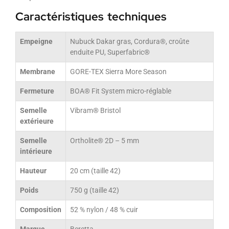
Caractéristiques techniques
Empeigne
Nubuck Dakar gras, Cordura®, croûte
enduite PU, Superfabric®
Membrane
GORE-TEX Sierra More Season
Fermeture
BOA® Fit System micro-réglable
Semelle
Vibram® Bristol
extérieure
Semelle
Ortholite® 2D – 5 mm
intérieure
Hauteur
20 cm (taille 42)
Poids
750 g (taille 42)
Composition
52 % nylon / 48 % cuir