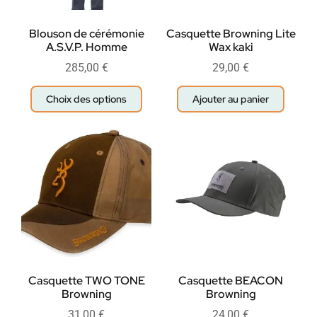
Blouson de cérémonie
Casquette Browning Lite
A.S.V.P. Homme
Wax kaki
285,00
€
29,00
€
Choix des options
Ajouter au panier
Casquette TWO TONE
Casquette BEACON
Browning
Browning
31,00
€
24,00
€