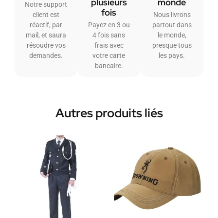
plusieurs
monde
Notre support
fois
client est
Nous livrons
réactif, par
Payez en 3 ou
partout dans
mail, et saura
4 fois sans
le monde,
résoudre vos
frais avec
presque tous
demandes.
votre carte
les pays.
bancaire.
Autres produits liés