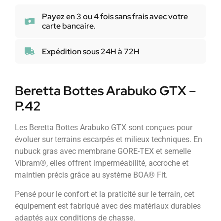
Payez en 3 ou 4 fois sans frais avec votre
carte bancaire.
Expédition sous 24H à 72H
Beretta Bottes Arabuko GTX –
P.42
Les Beretta Bottes Arabuko GTX sont conçues pour
évoluer sur terrains escarpés et milieux techniques. En
nubuck gras avec membrane GORE-TEX et semelle
Vibram®, elles offrent imperméabilité, accroche et
maintien précis grâce au système BOA® Fit.
Pensé pour le confort et la praticité sur le terrain, cet
équipement est fabriqué avec des matériaux durables
adaptés aux conditions de chasse.