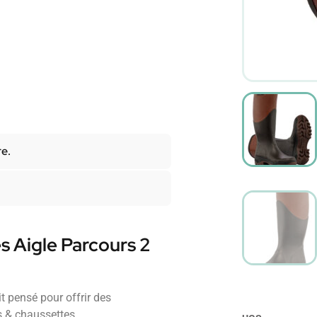
re.
s Aigle Parcours 2
t pensé pour offrir des
 & chaussettes.