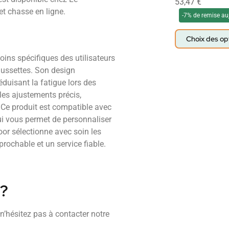
53,47
€
t chasse en ligne.
-7% de remise au
Choix des op
ins spécifiques des utilisateurs
aussettes. Son design
réduisant la fatigue lors des
 les ajustements précis,
 Ce produit est compatible avec
ui vous permet de personnaliser
or sélectionne avec soin les
prochable et un service fiable.
 ?
 n’hésitez pas à contacter notre