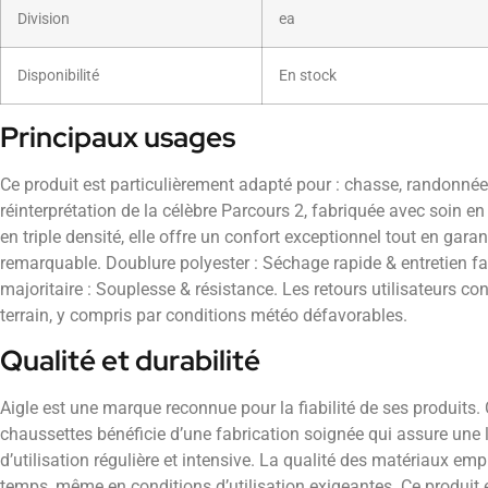
Division
ea
Disponibilité
En stock
Principaux usages
Ce produit est particulièrement adapté pour : chasse, randonnée
réinterprétation de la célèbre Parcours 2, fabriquée avec soin 
en triple densité, elle offre un confort exceptionnel tout en gara
remarquable. Doublure polyester : Séchage rapide & entretien fa
majoritaire : Souplesse & résistance. Les retours utilisateurs co
terrain, y compris par conditions météo défavorables.
Qualité et durabilité
Aigle est une marque reconnue pour la fiabilité de ses produits.
chaussettes bénéficie d’une fabrication soignée qui assure une
d’utilisation régulière et intensive. La qualité des matériaux em
temps, même en conditions d’utilisation exigeantes. Ce produit 