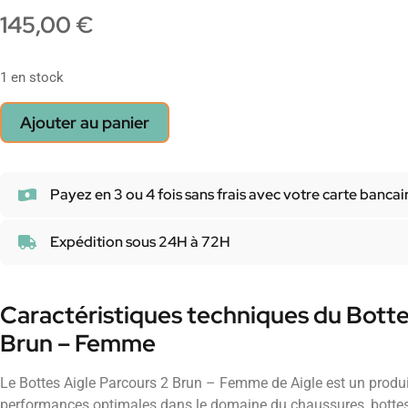
145,00
€
1 en stock
Ajouter au panier
Payez en 3 ou 4 fois sans frais avec votre carte bancai
Expédition sous 24H à 72H
Caractéristiques techniques du Botte
Brun – Femme
Le Bottes Aigle Parcours 2 Brun – Femme de Aigle est un produi
performances optimales dans le domaine du chaussures, bottes