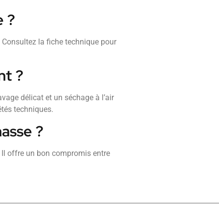
e ?
. Consultez la fiche technique pour
nt ?
avage délicat et un séchage à l’air
étés techniques.
hasse ?
. Il offre un bon compromis entre