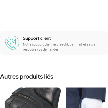
Support client
Notre support client est réactif, par mail, et saura
résoudre vos demandes.
Autres produits liés