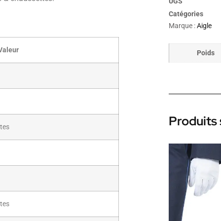
UGS
Catégories
Marque :
Aigle
Valeur
Poids
Produits 
tes
tes