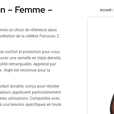
un – Femme –
Accueil
mme un choix de référence dans
rétation de la célèbre Parcours 2,
ie confort et protection pour vous
vec une semelle en triple densité,
bilité remarquable. Apprécié par
ix. Aigle est reconnue pour la
oduit durable, conçu pour résister
sateurs apprécient particulièrement
ières utilisations. Compatible avec
à vos besoins spécifiques en toute