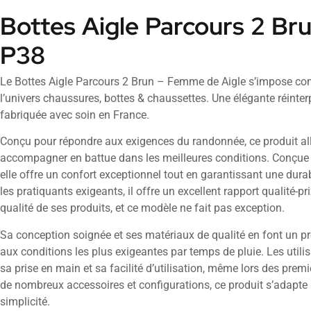
Bottes Aigle Parcours 2 Br
P38
Le Bottes Aigle Parcours 2 Brun – Femme de Aigle s’impose co
l’univers chaussures, bottes & chaussettes. Une élégante réinterp
fabriquée avec soin en France.
Conçu pour répondre aux exigences du randonnée, ce produit all
accompagner en battue dans les meilleures conditions. Conçue a
elle offre un confort exceptionnel tout en garantissant une dura
les pratiquants exigeants, il offre un excellent rapport qualité-pr
qualité de ses produits, et ce modèle ne fait pas exception.
Sa conception soignée et ses matériaux de qualité en font un pr
aux conditions les plus exigeantes par temps de pluie. Les utili
sa prise en main et sa facilité d’utilisation, même lors des prem
de nombreux accessoires et configurations, ce produit s’adapte 
simplicité.