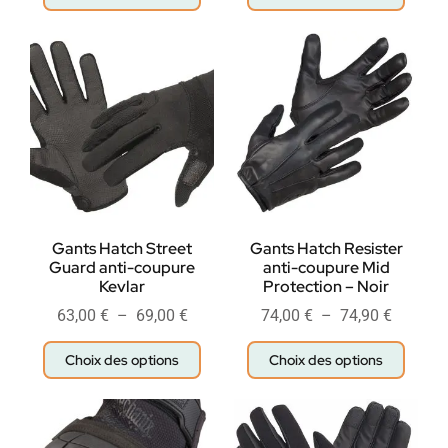
Gants Hatch Street
Gants Hatch Resister
Guard anti-coupure
anti-coupure Mid
Kevlar
Protection – Noir
63,00
€
–
69,00
€
74,00
€
–
74,90
€
Choix des options
Choix des options