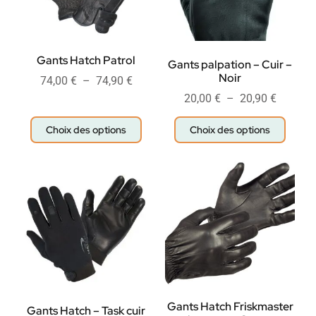
Gants Hatch Patrol
Gants palpation – Cuir –
Noir
74,00
€
–
74,90
€
20,00
€
–
20,90
€
Choix des options
Choix des options
Gants Hatch Friskmaster
Gants Hatch – Task cuir