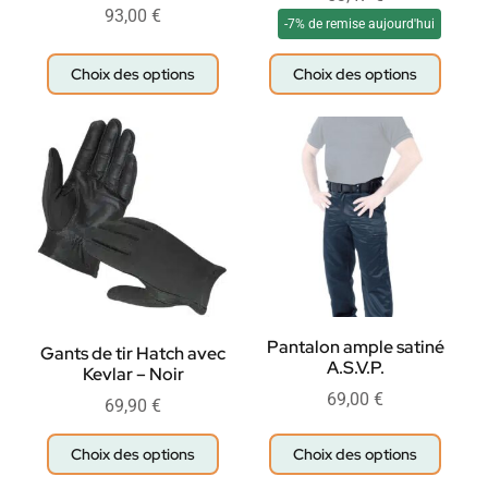
93,00
€
-7% de remise aujourd'hui
Choix des options
Choix des options
Pantalon ample satiné
Gants de tir Hatch avec
A.S.V.P.
Kevlar – Noir
69,00
€
69,90
€
Choix des options
Choix des options