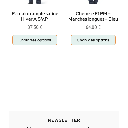
Pantalon ample satiné
Chemise F1 PM –
Hiver A.S.V.P.
Manches longues – Bleu
87,50
€
64,00
€
Choix des options
Choix des options
NEWSLETTER