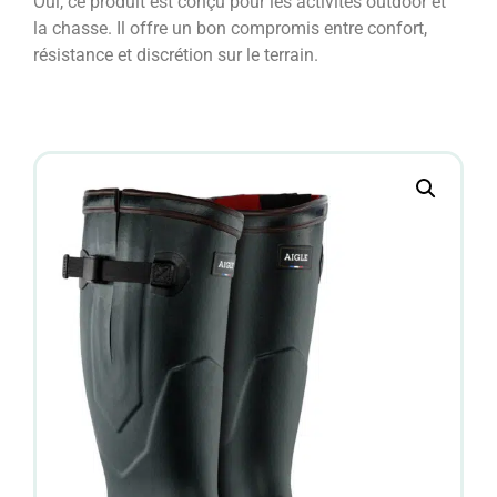
Oui, ce produit est conçu pour les activités outdoor et
la chasse. Il offre un bon compromis entre confort,
résistance et discrétion sur le terrain.