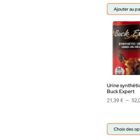
Ajouter au pa
Urine synthéti
Buck Expert
21,39
€
–
52,
Choix des op