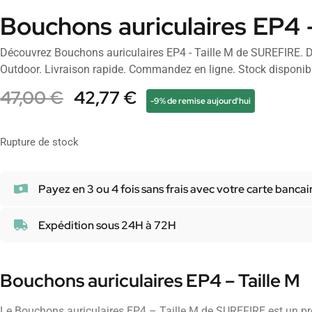
Bouchons auriculaires EP4 –
Découvrez Bouchons auriculaires EP4 - Taille M de SUREFIRE. 
Outdoor. Livraison rapide. Commandez en ligne. Stock disponib
47,00
€
42,77
€
-9% de remise aujourd'hui
Rupture de stock
Payez en 3 ou 4 fois sans frais avec votre carte bancai
Expédition sous 24H à 72H
Bouchons auriculaires EP4 – Taille M
Le Bouchons auriculaires EP4 – Taille M de SUREFIRE est un p