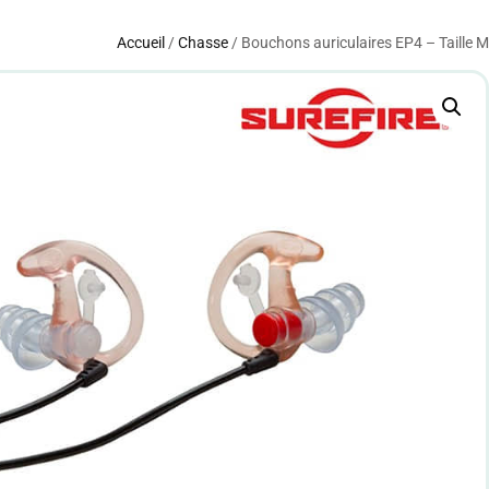
Accueil
/
Chasse
/ Bouchons auriculaires EP4 – Taille M