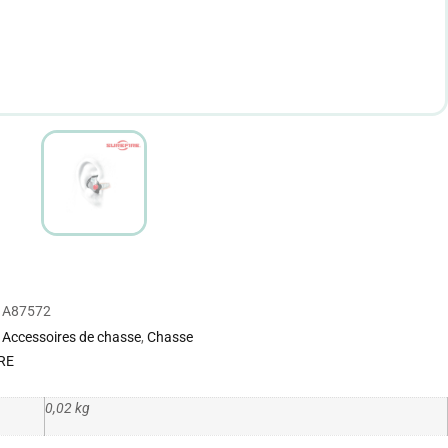
A87572
Accessoires de chasse
,
Chasse
RE
0,02 kg