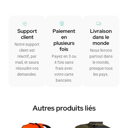
Support
Paiement
Livraison
client
en
dans le
plusieurs
monde
Notre support
fois
client est
Nous livrons
réactif, par
Payez en 3 ou
partout dans
mail, et saura
4 fois sans
le monde,
résoudre vos
frais avec
presque tous
demandes.
votre carte
les pays.
bancaire.
Autres produits liés