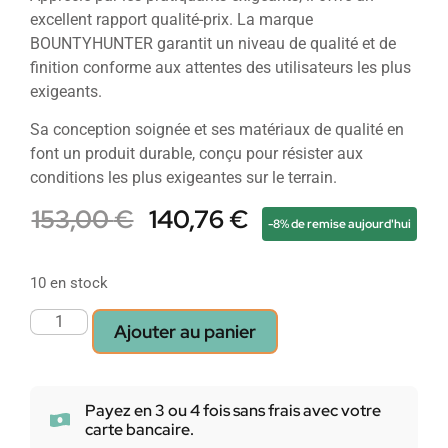
excellent rapport qualité-prix. La marque
BOUNTYHUNTER garantit un niveau de qualité et de
finition conforme aux attentes des utilisateurs les plus
exigeants.
Sa conception soignée et ses matériaux de qualité en
font un produit durable, conçu pour résister aux
conditions les plus exigeantes sur le terrain.
153,00
€
140,76
€
-8% de remise aujourd'hui
10 en stock
Ajouter au panier
Payez en 3 ou 4 fois sans frais avec votre
carte bancaire.