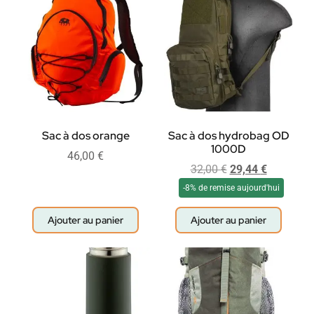
Sac à dos orange
Sac à dos hydrobag OD
1000D
46,00
€
32,00
€
29,44
€
-8% de remise aujourd'hui
Ajouter au panier
Ajouter au panier