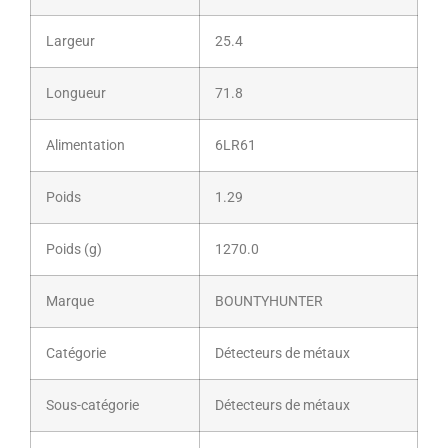
Largeur
25.4
Longueur
71.8
Alimentation
6LR61
Poids
1.29
Poids (g)
1270.0
Marque
BOUNTYHUNTER
Catégorie
Détecteurs de métaux
Sous-catégorie
Détecteurs de métaux