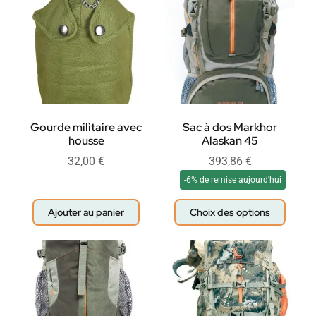
Gourde militaire avec
Sac à dos Markhor
housse
Alaskan 45
32,00
€
393,86
€
-6% de remise aujourd'hui
Ajouter au panier
Choix des options