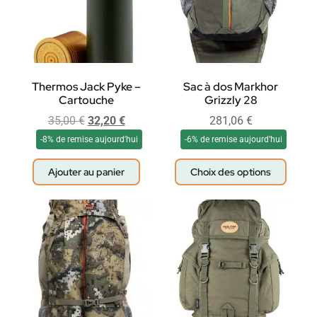
Thermos Jack Pyke –
Sac à dos Markhor
Cartouche
Grizzly 28
35,00
€
32,20
€
281,06
€
-8% de remise aujourd'hui
-6% de remise aujourd'hui
Ajouter au panier
Choix des options