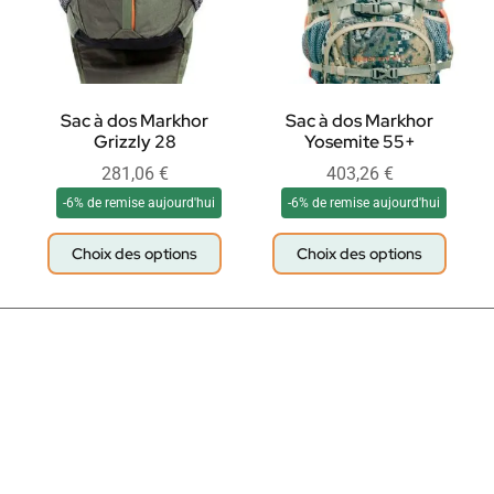
Sac à dos Markhor
Sac à dos Markhor
Grizzly 28
Yosemite 55+
281,06
€
403,26
€
-6% de remise aujourd'hui
-6% de remise aujourd'hui
Choix des options
Choix des options