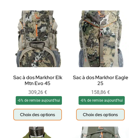
Sac à dos Markhor Elk
Sac à dos Markhor Eagle
Mtn Evo 45
25
309,26
€
158,86
€
-6% de remise aujourd'hui
-6% de remise aujourd'hui
Choix des options
Choix des options