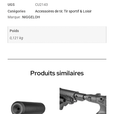
UGS
CU2143
Catégories
Accessoires de tir
,
Tir sportif & Loisir
Marque :
NIGGELOH
Poids
0,121 kg
Produits similaires