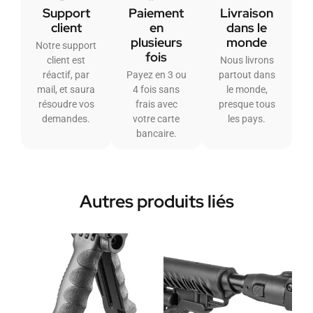
Support
Paiement
Livraison
client
en
dans le
plusieurs
monde
Notre support
fois
client est
Nous livrons
réactif, par
Payez en 3 ou
partout dans
mail, et saura
4 fois sans
le monde,
résoudre vos
frais avec
presque tous
demandes.
votre carte
les pays.
bancaire.
Autres produits liés