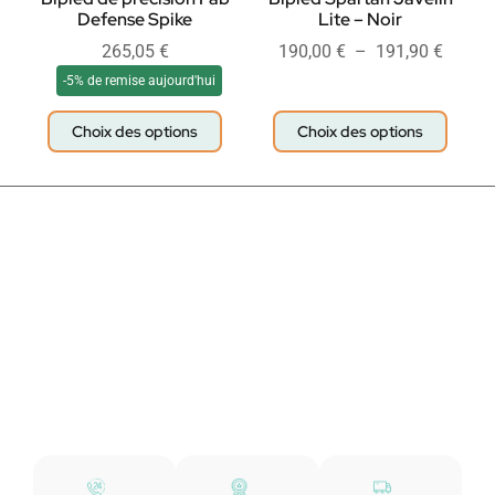
Defense Spike
Lite – Noir
265,05
€
190,00
€
–
191,90
€
-5% de remise aujourd'hui
Choix des options
Choix des options