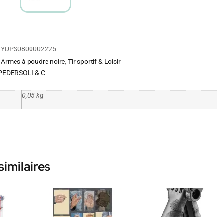
YDPS0800002225
Armes à poudre noire
,
Tir sportif & Loisir
PEDERSOLI & C.
0,05 kg
similaires