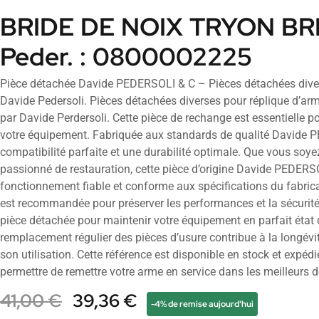
BRIDE DE NOIX TRYON BRI
Peder. : 0800002225
Pièce détachée Davide PEDERSOLI & C – Pièces détachées dive
Davide Pedersoli. Pièces détachées diverses pour réplique d’arm
par Davide Perdersoli. Cette pièce de rechange est essentielle pou
votre équipement. Fabriquée aux standards de qualité Davide P
compatibilité parfaite et une durabilité optimale. Que vous soy
passionné de restauration, cette pièce d’origine Davide PEDERS
fonctionnement fiable et conforme aux spécifications du fabricant
est recommandée pour préserver les performances et la sécuri
pièce détachée pour maintenir votre équipement en parfait état
remplacement régulier des pièces d’usure contribue à la longévit
son utilisation. Cette référence est disponible en stock et expé
permettre de remettre votre arme en service dans les meilleurs d
41,00
€
39,36
€
-4% de remise aujourd'hui