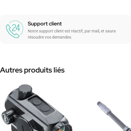
Support client
Notre support client est réactif, par mail, et saura
résoudre vos demandes.
Autres produits liés