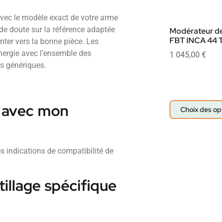
avec le modèle exact de votre arme
de doute sur la référence adaptée
Modérateur de
FBT INCA 44 T
enter vers la bonne pièce. Les
nergie avec l’ensemble des
1 045,00
€
es génériques.
e avec mon
Choix des op
es indications de compatibilité de
illage spécifique