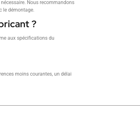
être nécessaire. Nous recommandons
ec le démontage.
bricant ?
orme aux spécifications du
érences moins courantes, un délai