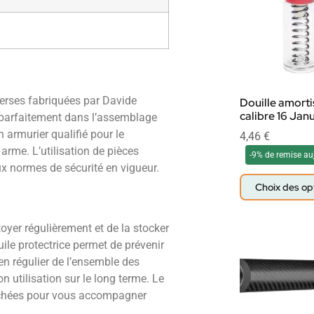
verses fabriquées par Davide
Douille amorti
calibre 16 Jan
e parfaitement dans l’assemblage
armurier qualifié pour le
4,46
€
arme. L’utilisation de pièces
-9% de remise au
ux normes de sécurité en vigueur.
Choix des op
ttoyer régulièrement et de la stocker
ile protectrice permet de prévenir
en régulier de l’ensemble des
on utilisation sur le long terme. Le
chées pour vous accompagner