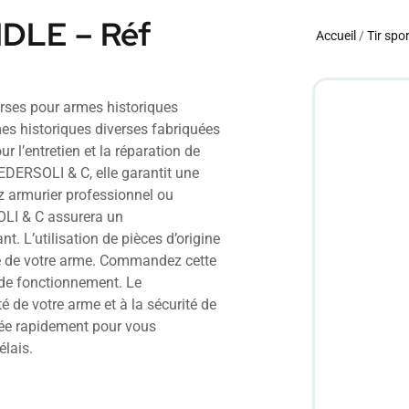
DLE – Réf
Accueil
/
Tir spor
rses pour armes historiques
es historiques diverses fabriquées
r l’entretien et la réparation de
EDERSOLI & C, elle garantit une
ez armurier professionnel ou
OLI & C assurera un
. L’utilisation de pièces d’origine
té de votre arme. Commandez cette
 de fonctionnement. Le
é de votre arme et à la sécurité de
diée rapidement pour vous
élais.