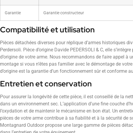
Garantie
Garantie constructeur
Compatibilité et utilisation
Pièces détachées diverses pour réplique d’armes historiques di
Perdersoli. Pièce d’origine Davide PEDERSOLI & C, elle s’intègr
d’origine de votre arme. Nous recommandons de faire appel à un 
montage si vous n’êtes pas familier avec le démontage de votre 
d’origine est la garantie d’un fonctionnement sûr et conforme a
Entretien et conservation
Pour assurer la longévité de cette pièce, il est conseillé de la ne
dans un environnement sec. L’application d’une fine couche d’hu
l’oxydation et de maintenir le mécanisme en bon état. Un entreti
pièces de votre arme contribue à sa fiabilité et à la sécurité de s
Montagnard Outdoor propose une large gamme de pièces déta
dans l’entretien de votre équipement.