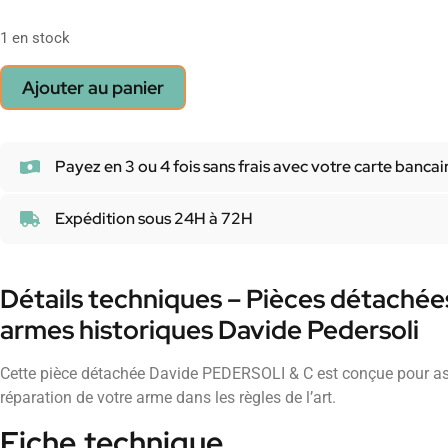
1 en stock
Ajouter au panier
Payez en 3 ou 4 fois sans frais avec votre carte bancai
Expédition sous 24H à 72H
Détails techniques – Pièces détachée
armes historiques Davide Pedersoli
Cette pièce détachée Davide PEDERSOLI & C est conçue pour as
réparation de votre arme dans les règles de l’art.
Fiche technique