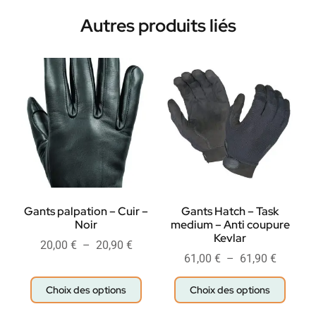
Autres produits liés
Gants palpation – Cuir –
Gants Hatch – Task
Noir
medium – Anti coupure
Kevlar
20,00
€
–
20,90
€
61,00
€
–
61,90
€
Choix des options
Choix des options