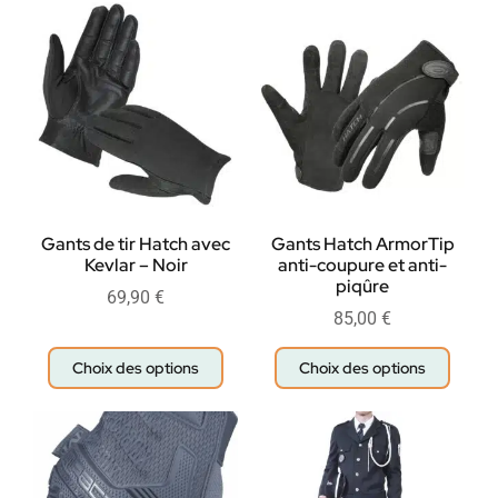
Gants de tir Hatch avec
Gants Hatch ArmorTip
Kevlar – Noir
anti-coupure et anti-
piqûre
69,90
€
85,00
€
Choix des options
Choix des options