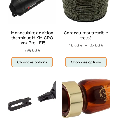
Monoculaire de vision
Cordeau imputrescible
thermique HIKMICRO
tressé
Lynx Pro LE15
10,00
€
–
37,00
€
799,00
€
Choix des options
Choix des options