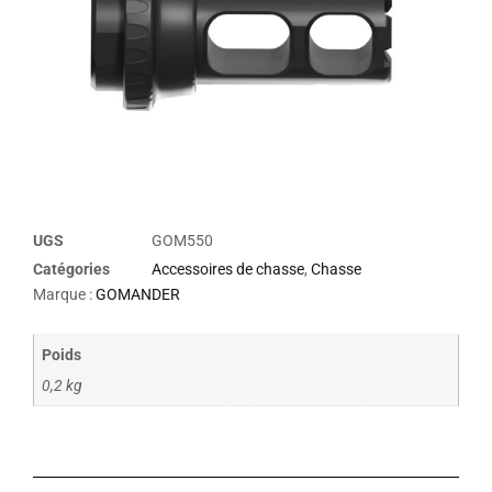
UGS
GOM550
Catégories
Accessoires de chasse
,
Chasse
Marque :
GOMANDER
Poids
0,2 kg