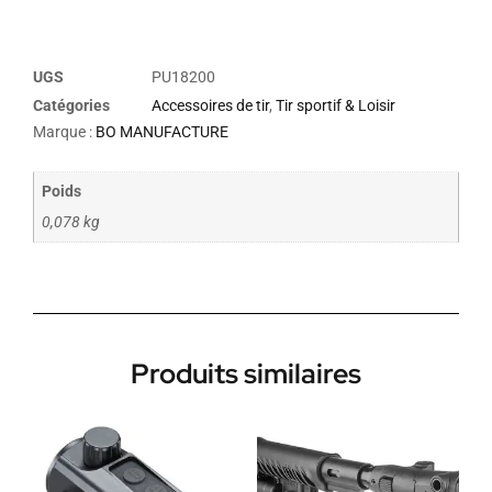
UGS
PU18200
Catégories
Accessoires de tir
,
Tir sportif & Loisir
Marque :
BO MANUFACTURE
Poids
0,078 kg
Produits similaires