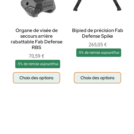
Organe de visée de
Bipied de précision Fab
secours arrière
Defense Spike
rabattable Fab Defense
265,05
€
RBS
-5% de remise aujourd'hui
70,59
€
-5% de remise aujourd'hui
Choix des options
Choix des options