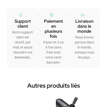
Support
Paiement
Livraison
client
en
dans le
plusieurs
monde
Notre support
fois
client est
Nous livrons
réactif, par
Payez en 3 ou
partout dans
mail, et saura
4 fois sans
le monde,
résoudre vos
frais avec
presque tous
demandes.
votre carte
les pays.
bancaire.
Autres produits liés