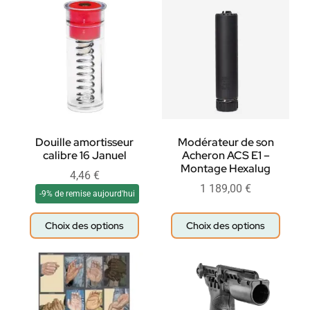
Douille amortisseur
Modérateur de son
calibre 16 Januel
Acheron ACS E1 –
Montage Hexalug
4,46
€
1 189,00
€
-9% de remise aujourd'hui
Choix des options
Choix des options