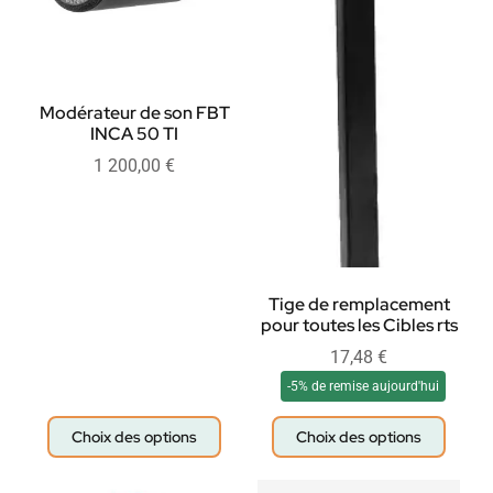
Modérateur de son FBT
INCA 50 TI
1 200,00
€
Tige de remplacement
pour toutes les Cibles rts
17,48
€
-5% de remise aujourd'hui
Choix des options
Choix des options