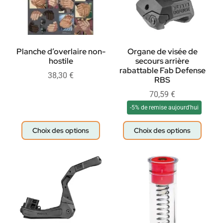
Planche d’overlaire non-
Organe de visée de
hostile
secours arrière
rabattable Fab Defense
38,30
€
RBS
70,59
€
-5% de remise aujourd'hui
Choix des options
Choix des options