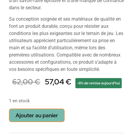
d’un savoir-faire éprouvé et d’une marque de confiance
dans le secteur.
Sa conception soignée et ses matériaux de qualité en
font un produit durable, conçu pour résister aux
conditions les plus exigeantes sur le terrain de jeu. Les
utilisateurs apprécient particulièrement sa prise en
main et sa facilité d’utilisation, même lors des
premières utilisations. Compatible avec de nombreux
accessoires et configurations, ce produit s’adapte à
vos besoins spécifiques en toute simplicité.
62,00
€
57,04
€
-8% de remise aujourd'hui
1 en stock
Ajouter au panier