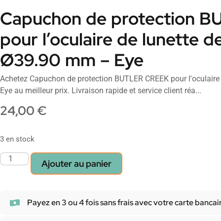
Capuchon de protection 
pour l’oculaire de lunette de
Ø39.90 mm – Eye
Achetez Capuchon de protection BUTLER CREEK pour l'oculaire d
Eye au meilleur prix. Livraison rapide et service client réa...
24,00
€
3 en stock
Ajouter au panier
Payez en 3 ou 4 fois sans frais avec votre carte bancai