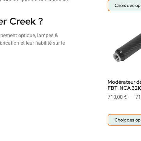
Choix des op
er Creek ?
uipement optique, lampes &
ication et leur fiabilité sur le
Modérateur de
FBT INCA 32K
710,00
€
–
71
Choix des op