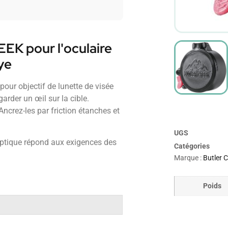
K pour l'oculaire
ye
our objectif de lunette de visée
arder un œil sur la cible.
 Ancrez-les par friction étanches et
UGS
 optique répond aux exigences des
Catégories
Marque :
Butler 
Poids