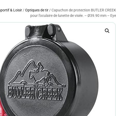
sportif & Loisir
/
Optiques de tir
/ Capuchon de protection BUTLER CREEK
pour l’oculaire de lunette de visée. – Ø39.90 mm – Eye