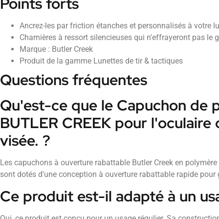
Points forts
Ancrez-les par friction étanches et personnalisés à votre l
Charnières à ressort silencieuses qui n'effrayeront pas le g
Marque : Butler Creek
Produit de la gamme Lunettes de tir & tactiques
Questions fréquentes
Qu'est-ce que le Capuchon de p
BUTLER CREEK pour l'oculaire d
visée. ?
Les capuchons à ouverture rabattable Butler Creek en polymère p
sont dotés d'une conception à ouverture rabattable rapide pour g
Ce produit est-il adapté à un us
Oui, ce produit est conçu pour un usage régulier. Sa construction