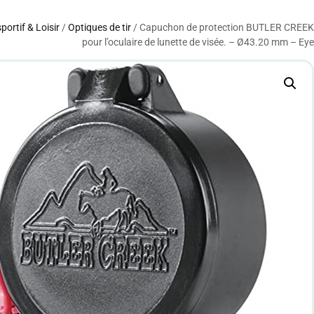
sportif & Loisir
/
Optiques de tir
/ Capuchon de protection BUTLER CREEK
pour l’oculaire de lunette de visée. – Ø43.20 mm – Eye