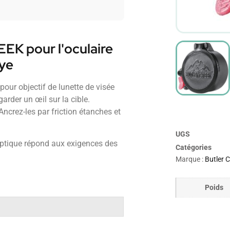
K pour l'oculaire
Eye
our objectif de lunette de visée
arder un œil sur la cible.
 Ancrez-les par friction étanches et
UGS
 optique répond aux exigences des
Catégories
Marque :
Butler 
Poids