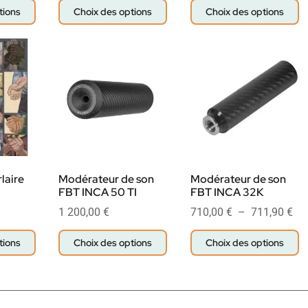
tions
Choix des options
Choix des options
laire
Modérateur de son
Modérateur de son
FBT INCA 50 TI
FBT INCA 32K
1 200,00
€
710,00
€
–
711,90
€
tions
Choix des options
Choix des options