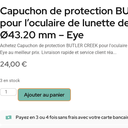
Capuchon de protection 
pour l’oculaire de lunette de
Ø43.20 mm – Eye
Achetez Capuchon de protection BUTLER CREEK pour l'oculaire d
Eye au meilleur prix. Livraison rapide et service client réa...
24,00
€
3 en stock
Ajouter au panier
Payez en 3 ou 4 fois sans frais avec votre carte bancai