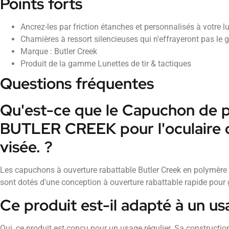
Points forts
Ancrez-les par friction étanches et personnalisés à votre l
Charnières à ressort silencieuses qui n'effrayeront pas le g
Marque : Butler Creek
Produit de la gamme Lunettes de tir & tactiques
Questions fréquentes
Qu'est-ce que le Capuchon de p
BUTLER CREEK pour l'oculaire d
visée. ?
Les capuchons à ouverture rabattable Butler Creek en polymère p
sont dotés d'une conception à ouverture rabattable rapide pour g
Ce produit est-il adapté à un us
Oui, ce produit est conçu pour un usage régulier. Sa construction