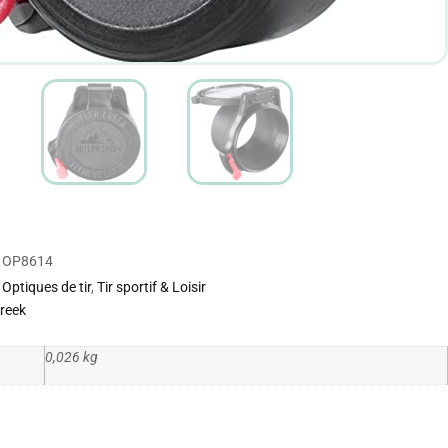
OP8614
Optiques de tir
,
Tir sportif & Loisir
Creek
0,026 kg