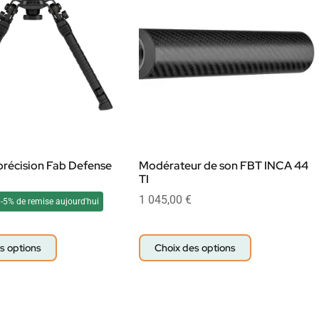
précision Fab Defense
Modérateur de son FBT INCA 44
TI
1 045,00
€
-5% de remise aujourd'hui
s options
Choix des options