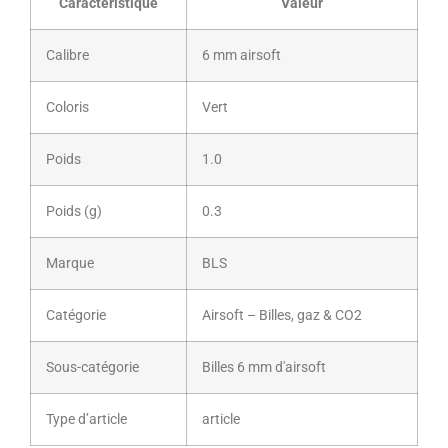
Caractéristique
Valeur
Calibre
6 mm airsoft
Coloris
Vert
Poids
1.0
Poids (g)
0.3
Marque
BLS
Catégorie
Airsoft – Billes, gaz & CO2
Sous-catégorie
Billes 6 mm d'airsoft
Type d’article
article