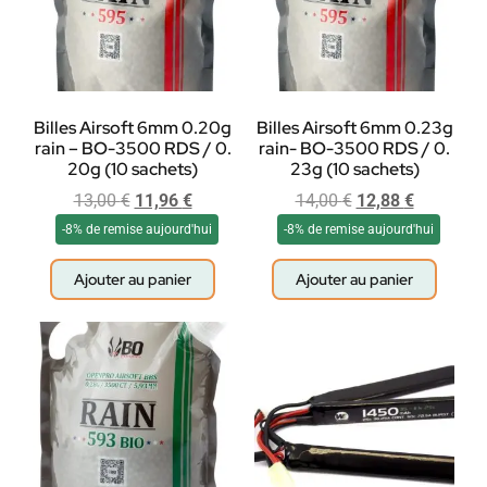
Billes Airsoft 6mm 0.20g
Billes Airsoft 6mm 0.23g
rain – BO-3500 RDS / 0.
rain- BO-3500 RDS / 0.
20g (10 sachets)
23g (10 sachets)
13,00
€
11,96
€
14,00
€
12,88
€
-8% de remise aujourd'hui
-8% de remise aujourd'hui
Ajouter au panier
Ajouter au panier