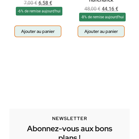
7,00
€
6,58
€
48,00
€
44,16
€
-6% de remise aujourd'hui
-8% de remise aujourd'hui
Ajouter au panier
Ajouter au panier
NEWSLETTER
Abonnez-vous aux bons
plans !