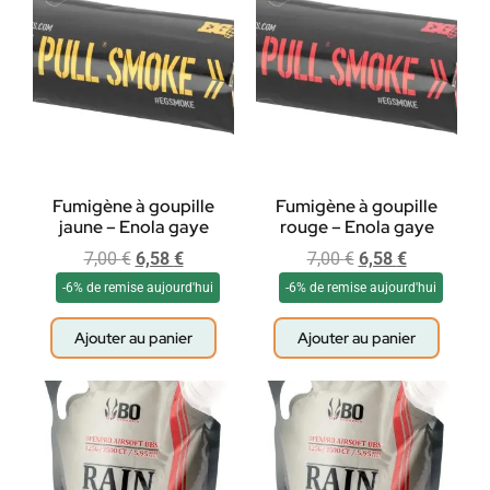
Fumigène à goupille
Fumigène à goupille
jaune – Enola gaye
rouge – Enola gaye
7,00
€
6,58
€
7,00
€
6,58
€
-6% de remise aujourd'hui
-6% de remise aujourd'hui
Ajouter au panier
Ajouter au panier