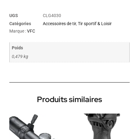
UGS
CLG4030
Catégories
Accessoires de tir
,
Tir sportif & Loisir
Marque :
VFC
Poids
0,479 kg
Produits similaires