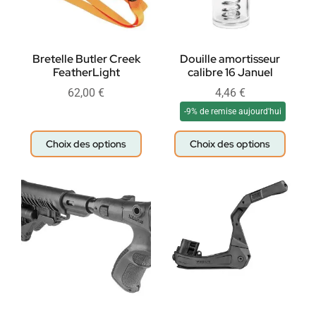
Bretelle Butler Creek
Douille amortisseur
FeatherLight
calibre 16 Januel
62,00
€
4,46
€
-9% de remise aujourd'hui
Choix des options
Choix des options