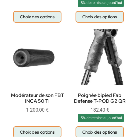
-8% de remise aujourd'hui
Choix des options
Choix des options
Modérateur de son FBT
Poignée bipied Fab
INCA 50 TI
Defense T-POD G2 QR
1 200,00
€
182,40
€
-5% de remise aujourd'hui
Choix des options
Choix des options