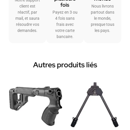
fois
client est
Nous livrons
réactif, par
Payez en 3 ou
partout dans
mail, et saura
4 fois sans
le monde,
résoudre vos
frais avec
presque tous
demandes.
votre carte
les pays.
bancaire.
Autres produits liés