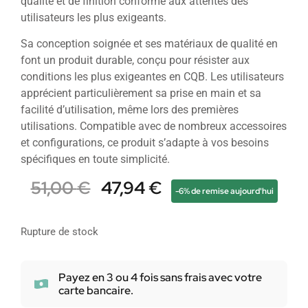
qualité et de finition conforme aux attentes des
utilisateurs les plus exigeants.
Sa conception soignée et ses matériaux de qualité en
font un produit durable, conçu pour résister aux
conditions les plus exigeantes en CQB. Les utilisateurs
apprécient particulièrement sa prise en main et sa
facilité d’utilisation, même lors des premières
utilisations. Compatible avec de nombreux accessoires
et configurations, ce produit s’adapte à vos besoins
spécifiques en toute simplicité.
51,00
€
47,94
€
-6% de remise aujourd'hui
Rupture de stock
Payez en 3 ou 4 fois sans frais avec votre
carte bancaire.