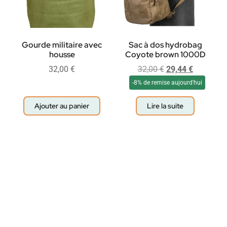
Gourde militaire avec
Sac à dos hydrobag
housse
Coyote brown 1000D
32,00
€
32,00
€
29,44
€
-8% de remise aujourd'hui
Ajouter au panier
Lire la suite