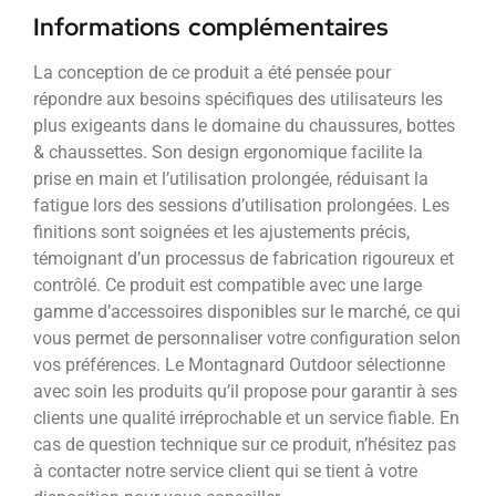
Informations complémentaires
La conception de ce produit a été pensée pour
répondre aux besoins spécifiques des utilisateurs les
plus exigeants dans le domaine du chaussures, bottes
& chaussettes. Son design ergonomique facilite la
prise en main et l’utilisation prolongée, réduisant la
fatigue lors des sessions d’utilisation prolongées. Les
finitions sont soignées et les ajustements précis,
témoignant d’un processus de fabrication rigoureux et
contrôlé. Ce produit est compatible avec une large
gamme d’accessoires disponibles sur le marché, ce qui
vous permet de personnaliser votre configuration selon
vos préférences. Le Montagnard Outdoor sélectionne
avec soin les produits qu’il propose pour garantir à ses
clients une qualité irréprochable et un service fiable. En
cas de question technique sur ce produit, n’hésitez pas
à contacter notre service client qui se tient à votre