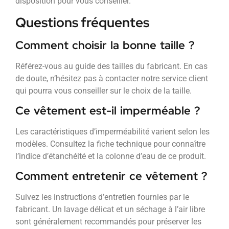
disposition pour vous conseiller.
Questions fréquentes
Comment choisir la bonne taille ?
Référez-vous au guide des tailles du fabricant. En cas
de doute, n’hésitez pas à contacter notre service client
qui pourra vous conseiller sur le choix de la taille.
Ce vêtement est-il imperméable ?
Les caractéristiques d’imperméabilité varient selon les
modèles. Consultez la fiche technique pour connaître
l’indice d’étanchéité et la colonne d’eau de ce produit.
Comment entretenir ce vêtement ?
Suivez les instructions d’entretien fournies par le
fabricant. Un lavage délicat et un séchage à l’air libre
sont généralement recommandés pour préserver les