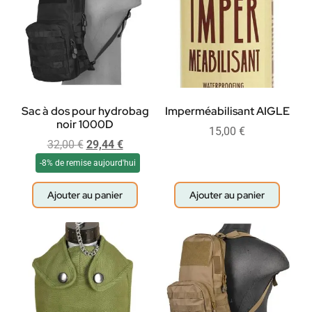
Sac à dos pour hydrobag
Imperméabilisant AIGLE
noir 1000D
15,00
€
32,00
€
29,44
€
-8% de remise aujourd'hui
Ajouter au panier
Ajouter au panier