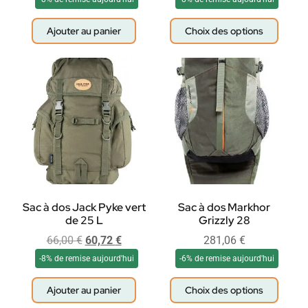
Ajouter au panier
Choix des options
Sac à dos Jack Pyke vert
Sac à dos Markhor
de 25 L
Grizzly 28
66,00
€
60,72
€
281,06
€
-8% de remise aujourd'hui
-6% de remise aujourd'hui
Ajouter au panier
Choix des options