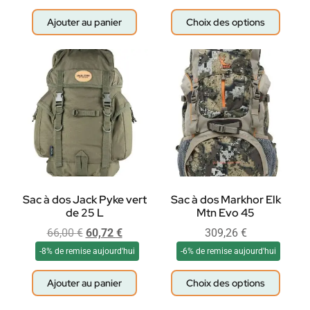
Ajouter au panier
Choix des options
Sac à dos Jack Pyke vert
Sac à dos Markhor Elk
de 25 L
Mtn Evo 45
66,00
€
60,72
€
309,26
€
-8% de remise aujourd'hui
-6% de remise aujourd'hui
Ajouter au panier
Choix des options