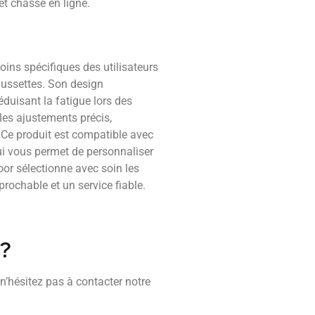
t chasse en ligne.
ins spécifiques des utilisateurs
aussettes. Son design
réduisant la fatigue lors des
 les ajustements précis,
 Ce produit est compatible avec
ui vous permet de personnaliser
or sélectionne avec soin les
prochable et un service fiable.
 ?
 n’hésitez pas à contacter notre