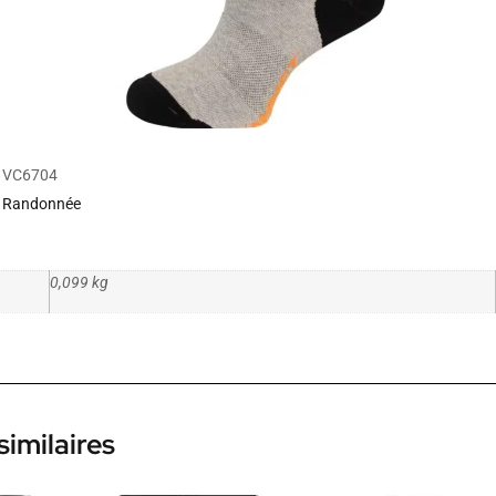
VC6704
Randonnée
0,099 kg
similaires