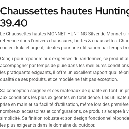
Chaussettes hautes Hunting
39.40
Le Chaussettes hautes MONNET HUNTING Silver de Monnet s’
référence dans l’univers chaussures, bottes & chaussettes. Ch
couleur kaki et argent, idéales pour une utilisation par temps fro
Conçu pour répondre aux exigences du randonnée, ce produit all
accompagner par temps de pluie dans les meilleures conditions
les pratiquants exigeants, il offre un excellent rapport qualité-p
qualité de ses produits, et ce modèle ne fait pas exception.
Sa conception soignée et ses matériaux de qualité en font un pr
aux conditions les plus exigeantes en forêt dense. Les utilisate
prise en main et sa facilité d’utilisation, même lors des premièr
nombreux accessoires et configurations, ce produit s’adapte à v
simplicité. Sa finition robuste et son design fonctionnel répond
les plus exigeants dans le domaine du outdoor.