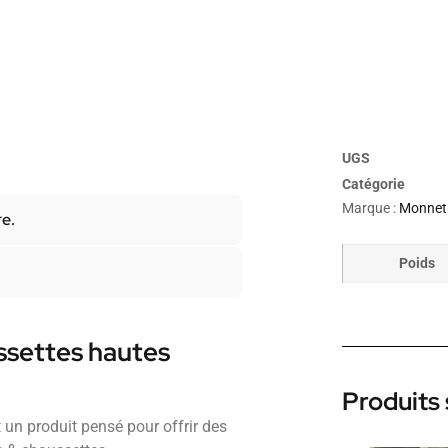
UGS
Catégorie
Marque :
Monnet
re.
Poids
ssettes hautes
Produits 
n produit pensé pour offrir des