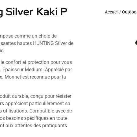
 Silver Kaki P
Accueil
/
Outdoor
impose comme un choix de
aussettes hautes HUNTING Silver de
id.
ie confort et protection pour vous
. Épaisseur Medium. Apprécié par
rix. Monnet est reconnue pour la
oduit durable, conçu pour résister
urs apprécient particulièrement sa
es utilisations. Compatible avec de
os besoins spécifiques en toute
ent aux attentes des pratiquants