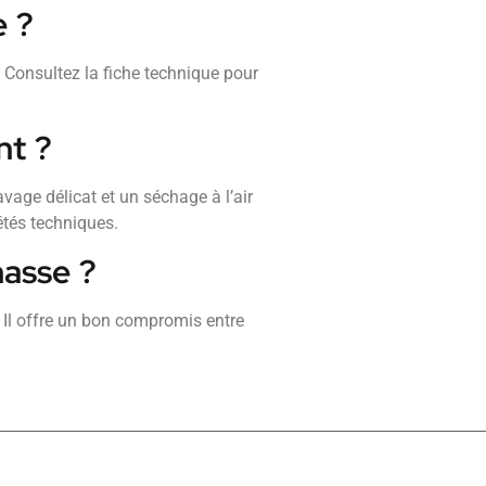
e ?
. Consultez la fiche technique pour
nt ?
avage délicat et un séchage à l’air
étés techniques.
hasse ?
. Il offre un bon compromis entre