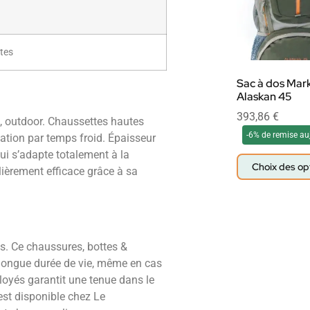
tes
Sac à dos Mar
Alaskan 45
393,86
€
e, outdoor. Chaussettes hautes
-6% de remise au
sation par temps froid. Épaisseur
ui s’adapte totalement à la
Choix des op
lièrement efficace grâce à sa
s. Ce chaussures, bottes &
 longue durée de vie, même en cas
ployés garantit une tenue dans le
est disponible chez Le