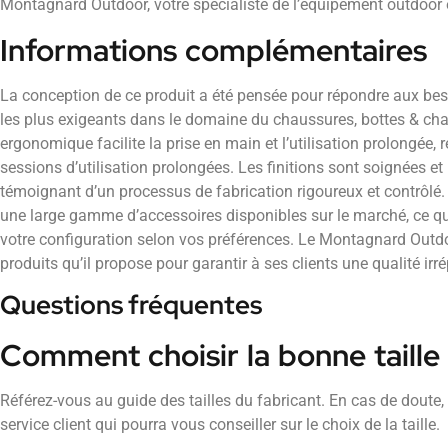
Montagnard Outdoor, votre spécialiste de l’équipement outdoor e
Informations complémentaires
La conception de ce produit a été pensée pour répondre aux beso
les plus exigeants dans le domaine du chaussures, bottes & ch
ergonomique facilite la prise en main et l’utilisation prolongée, 
sessions d’utilisation prolongées. Les finitions sont soignées et
témoignant d’un processus de fabrication rigoureux et contrôlé.
une large gamme d’accessoires disponibles sur le marché, ce q
votre configuration selon vos préférences. Le Montagnard Outdo
produits qu’il propose pour garantir à ses clients une qualité irré
Questions fréquentes
Comment choisir la bonne taille
Référez-vous au guide des tailles du fabricant. En cas de doute,
service client qui pourra vous conseiller sur le choix de la taille.