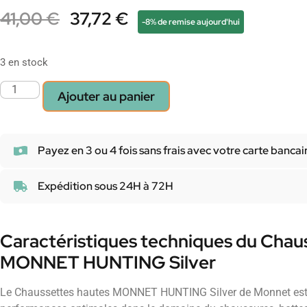
41,00
€
37,72
€
-8% de remise aujourd'hui
3 en stock
Ajouter au panier
Payez en 3 ou 4 fois sans frais avec votre carte bancai
Expédition sous 24H à 72H
Caractéristiques techniques du Chau
MONNET HUNTING Silver
Le Chaussettes hautes MONNET HUNTING Silver de Monnet est u