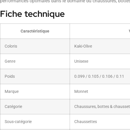
performances optimales dans le domaine du chaussures, bottes
Fiche technique
Caractéristique
Coloris
Kaki-Olive
Genre
Unisexe
Poids
0.099 / 0.105 / 0.106 / 0.11
Marque
Monnet
Catégorie
Chaussures, bottes & chausset
Sous-catégorie
Chaussettes