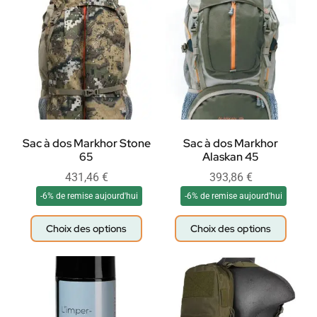
Sac à dos Markhor Stone
Sac à dos Markhor
65
Alaskan 45
431,46
€
393,86
€
-6% de remise aujourd'hui
-6% de remise aujourd'hui
Choix des options
Choix des options