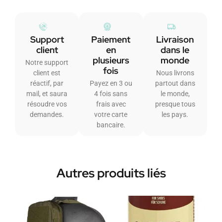
Support
Paiement
Livraison
client
en
dans le
plusieurs
monde
Notre support
fois
client est
Nous livrons
réactif, par
Payez en 3 ou
partout dans
mail, et saura
4 fois sans
le monde,
résoudre vos
frais avec
presque tous
demandes.
votre carte
les pays.
bancaire.
Autres produits liés