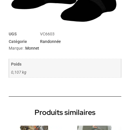
UGS
VC6603
Catégorie
Randonnée
Marque :
Monnet
Poids
0,107 kg
Produits similaires