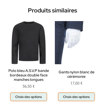
Produits similaires
Polo bleu A.S.V.P bande
Gants nylon blanc de
bordeaux double face
cérémonie
manches longues
17,00
€
56,50
€
Choix des options
Choix des options