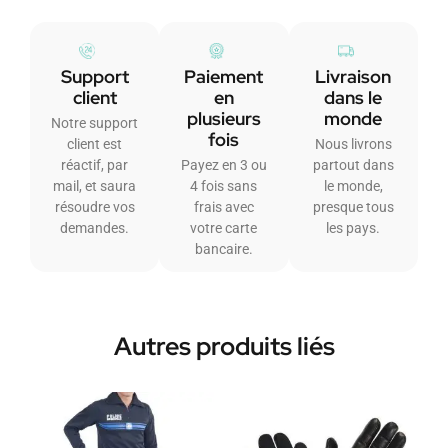
Support
Paiement
Livraison
client
en
dans le
plusieurs
monde
Notre support
fois
client est
Nous livrons
réactif, par
Payez en 3 ou
partout dans
mail, et saura
4 fois sans
le monde,
résoudre vos
frais avec
presque tous
demandes.
votre carte
les pays.
bancaire.
Autres produits liés