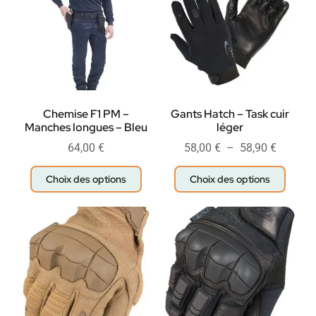
Chemise F1 PM –
Gants Hatch – Task cuir
Manches longues – Bleu
léger
64,00
€
58,00
€
–
58,90
€
Choix des options
Choix des options