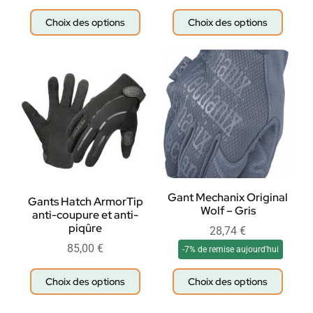
Choix des options
Choix des options
Gant Mechanix Original
Gants Hatch ArmorTip
Wolf – Gris
anti-coupure et anti-
piqûre
28,74
€
85,00
€
-7% de remise aujourd'hui
Choix des options
Choix des options