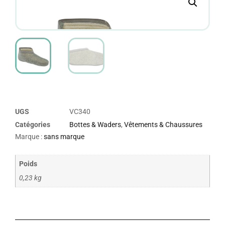
UGS
VC340
Catégories
Bottes & Waders
,
Vêtements & Chaussures
Marque :
sans marque
Poids
0,23 kg