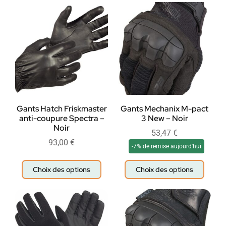
Gants Hatch Friskmaster
Gants Mechanix M-pact
anti-coupure Spectra –
3 New – Noir
Noir
53,47
€
93,00
€
-7% de remise aujourd'hui
Choix des options
Choix des options