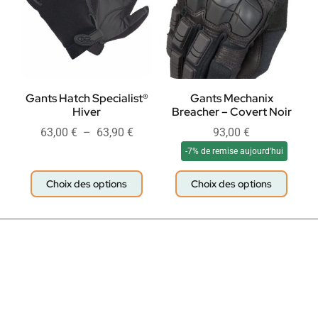
Gants Hatch Specialist®
Gants Mechanix
Hiver
Breacher – Covert Noir
63,00
€
–
63,90
€
93,00
€
-7% de remise aujourd'hui
Choix des options
Choix des options