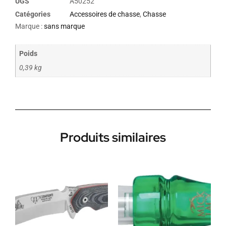
UGS
A50252
Catégories
Accessoires de chasse
,
Chasse
Marque :
sans marque
Poids
0,39 kg
Produits similaires