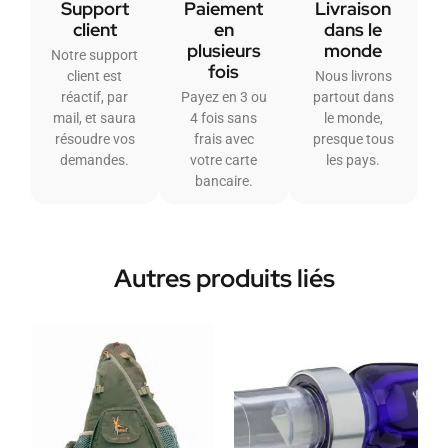
Support
Paiement
Livraison
client
en
dans le
plusieurs
monde
Notre support
fois
client est
Nous livrons
réactif, par
Payez en 3 ou
partout dans
mail, et saura
4 fois sans
le monde,
résoudre vos
frais avec
presque tous
demandes.
votre carte
les pays.
bancaire.
Autres produits liés