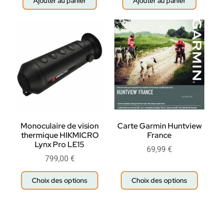
Ajouter au panier
Ajouter au panier
Monoculaire de vision
Carte Garmin Huntview
thermique HIKMICRO
France
Lynx Pro LE15
69,99
€
799,00
€
Choix des options
Choix des options