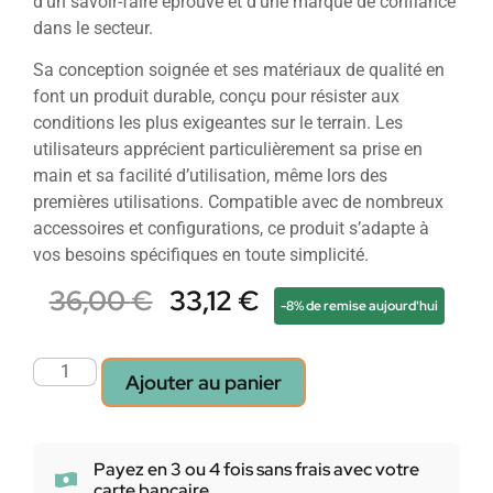
d’un savoir-faire éprouvé et d’une marque de confiance
dans le secteur.
Sa conception soignée et ses matériaux de qualité en
font un produit durable, conçu pour résister aux
conditions les plus exigeantes sur le terrain. Les
utilisateurs apprécient particulièrement sa prise en
main et sa facilité d’utilisation, même lors des
premières utilisations. Compatible avec de nombreux
accessoires et configurations, ce produit s’adapte à
vos besoins spécifiques en toute simplicité.
36,00
€
33,12
€
-8% de remise aujourd'hui
Ajouter au panier
Payez en 3 ou 4 fois sans frais avec votre
carte bancaire.