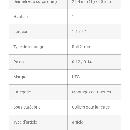
Diamètre du corps (mm)
25.4 mm (1'') / 30 mm
Hauteur
1
Largeur
1.6 / 2.1
Type de montage
Rail 21mm
Poids
0.12 / 0.14
Marque
UTG
Catégorie
Montages de lunettes
Sous-catégorie
Colliers pour lunettes
Type d’article
article