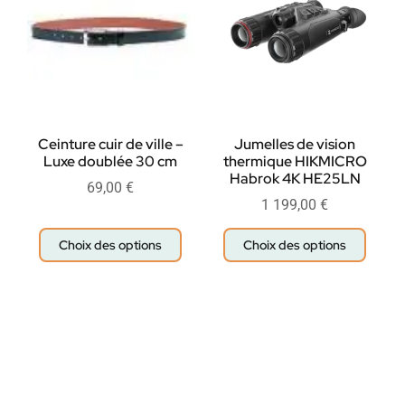
Ceinture cuir de ville –
Jumelles de vision
Luxe doublée 30 cm
thermique HIKMICRO
Habrok 4K HE25LN
69,00
€
1 199,00
€
Choix des options
Choix des options