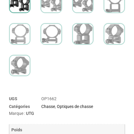
UGS
OP1662
Catégories
Chasse
,
Optiques de chasse
Marque :
UTG
Poids