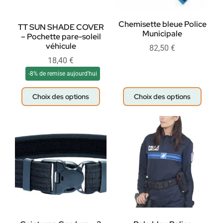
Chemisette bleue Police
TT SUN SHADE COVER
Municipale
– Pochette pare-soleil
véhicule
82,50
€
18,40
€
-8% de remise aujourd'hui
Choix des options
Choix des options