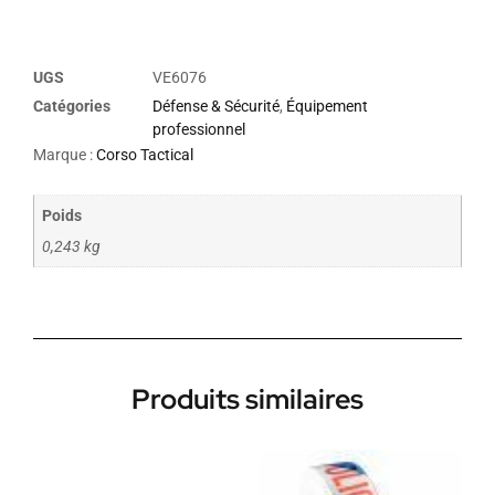
UGS
VE6076
Catégories
Défense & Sécurité
,
Équipement
professionnel
Marque :
Corso Tactical
Poids
0,243 kg
Produits similaires