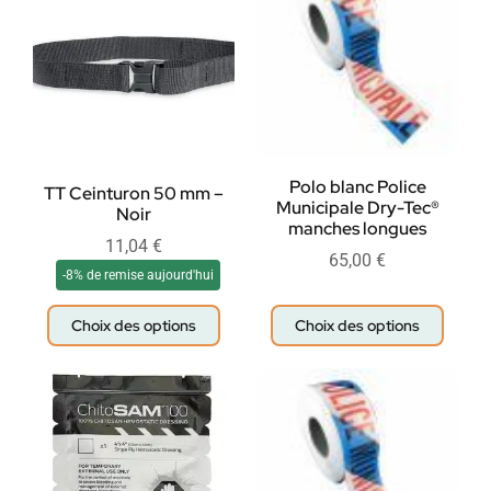
Polo blanc Police
TT Ceinturon 50 mm –
Municipale Dry-Tec®
Noir
manches longues
11,04
€
65,00
€
-8% de remise aujourd'hui
Choix des options
Choix des options