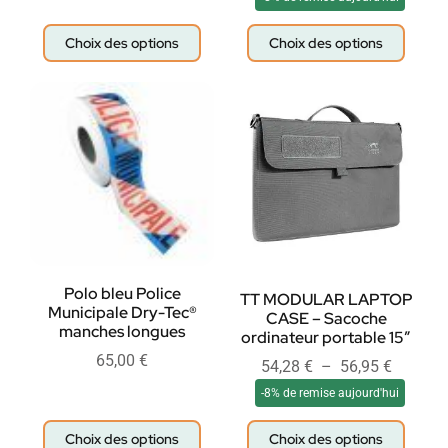
Choix des options
Choix des options
Polo bleu Police
TT MODULAR LAPTOP
Municipale Dry-Tec®
CASE – Sacoche
manches longues
ordinateur portable 15″
65,00
€
54,28
€
–
56,95
€
-8% de remise aujourd'hui
Choix des options
Choix des options