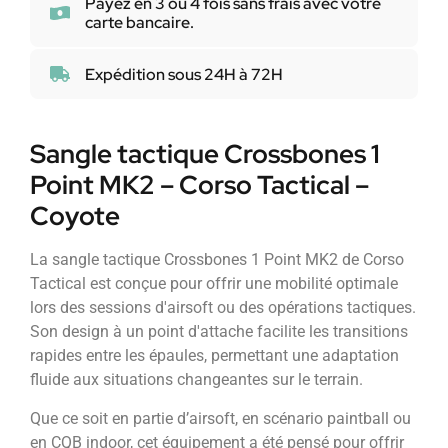
Payez en 3 ou 4 fois sans frais avec votre
carte bancaire.
Expédition sous 24H à 72H
Sangle tactique Crossbones 1
Point MK2 – Corso Tactical –
Coyote
La sangle tactique Crossbones 1 Point MK2 de Corso
Tactical est conçue pour offrir une mobilité optimale
lors des sessions d'airsoft ou des opérations tactiques.
Son design à un point d'attache facilite les transitions
rapides entre les épaules, permettant une adaptation
fluide aux situations changeantes sur le terrain.
Que ce soit en partie d’airsoft, en scénario paintball ou
en CQB indoor, cet équipement a été pensé pour offrir