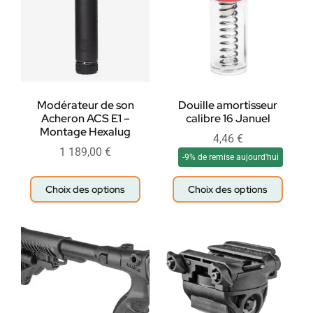
Modérateur de son
Douille amortisseur
Acheron ACS E1 –
calibre 16 Januel
Montage Hexalug
4,46
€
1 189,00
€
-9% de remise aujourd'hui
Choix des options
Choix des options