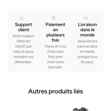
Support
Paiement
Livraison
client
en
dans le
plusieurs
monde
Notre support
fois
client est
Nous livrons
réactif, par
Payez en 3 ou
partout dans
mail, et saura
4 fois sans
le monde,
résoudre vos
frais avec
presque tous
demandes.
votre carte
les pays.
bancaire.
Autres produits liés