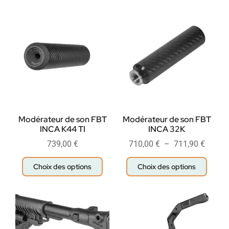
Modérateur de son FBT
Modérateur de son FBT
INCA K44 TI
INCA 32K
739,00
€
710,00
€
–
711,90
€
Choix des options
Choix des options