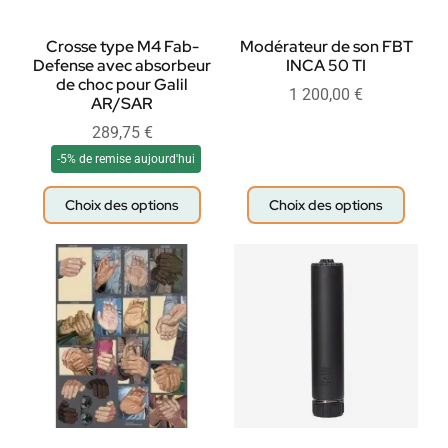
Crosse type M4 Fab-
Modérateur de son FBT
Defense avec absorbeur
INCA 50 TI
de choc pour Galil
1 200,00
€
AR/SAR
289,75
€
-5% de remise aujourd'hui
Choix des options
Choix des options