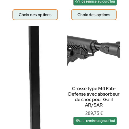
-5% de remise aujourd'hui
Choix des options
Choix des options
Crosse type M4 Fab-
Defense avec absorbeur
de choc pour Galil
AR/SAR
289,75
€
-5% de remise aujourd'hui