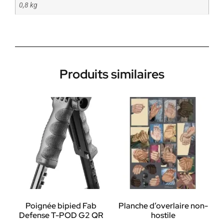
0,8 kg
Produits similaires
Poignée bipied Fab
Planche d’overlaire non-
Defense T-POD G2 QR
hostile