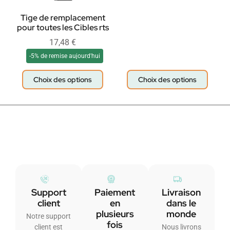
Tige de remplacement
pour toutes les Cibles rts
17,48
€
-5% de remise aujourd'hui
Choix des options
Choix des options
Support
Paiement
Livraison
client
en
dans le
plusieurs
monde
Notre support
fois
client est
Nous livrons