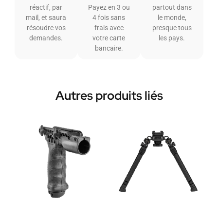
réactif, par
Payez en 3 ou
partout dans
mail, et saura
4 fois sans
le monde,
résoudre vos
frais avec
presque tous
demandes.
votre carte
les pays.
bancaire.
Autres produits liés