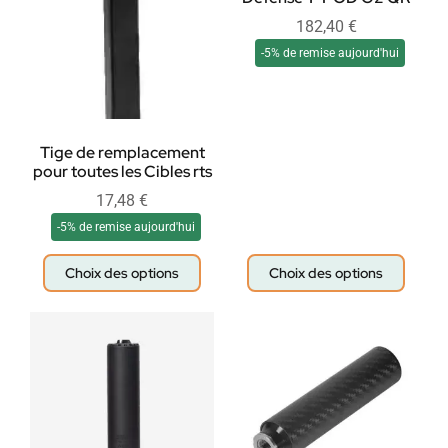
182,40
€
-5% de remise aujourd'hui
Tige de remplacement
pour toutes les Cibles rts
17,48
€
-5% de remise aujourd'hui
Choix des options
Choix des options