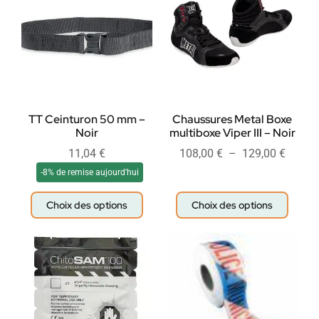
TT Ceinturon 50 mm –
Chaussures Metal Boxe
Noir
multiboxe Viper III – Noir
11,04
€
108,00
€
–
129,00
€
-8% de remise aujourd'hui
Choix des options
Choix des options