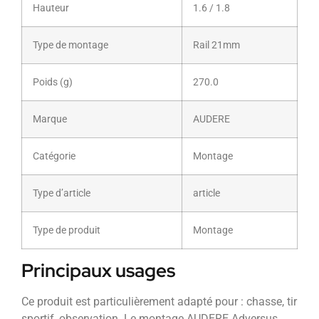
Hauteur
1.6 / 1.8
Type de montage
Rail 21mm
Poids (g)
270.0
Marque
AUDERE
Catégorie
Montage
Type d’article
article
Type de produit
Montage
Principaux usages
Ce produit est particulièrement adapté pour : chasse, tir
sportif, observation. Le montage AUDERE Adversus