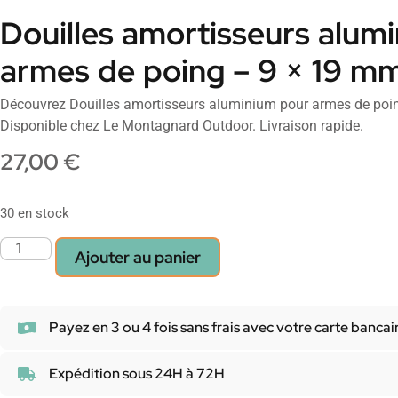
Douilles amortisseurs alum
armes de poing – 9 × 19 m
Découvrez Douilles amortisseurs aluminium pour armes de poi
Disponible chez Le Montagnard Outdoor. Livraison rapide.
27,00
€
30 en stock
Ajouter au panier
Payez en 3 ou 4 fois sans frais avec votre carte bancai
Expédition sous 24H à 72H