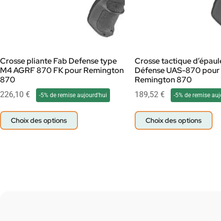
Crosse pliante Fab Defense type
Crosse tactique d’épaul
M4 AGRF 870 FK pour Remington
Défense UAS-870 pour
870
Remington 870
226,10
€
189,52
€
-5% de remise aujourd'hui
-5% de remise auj
Choix des options
Choix des options