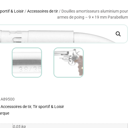
sportif & Loisir
/
Accessoires de tir
/ Douilles amortisseurs aluminium pour
armes de poing – 9 × 19 mm Parabellum
A89500
Accessoires de tir
,
Tir sportif & Loisir
arque
0,05 kg