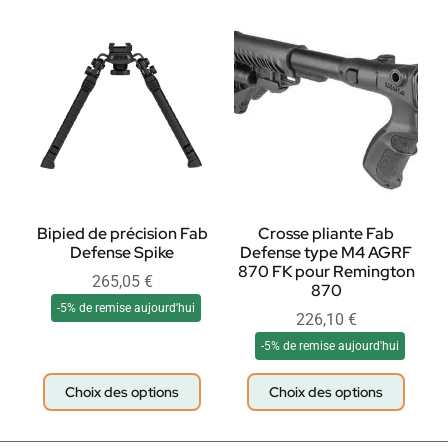
Bipied de précision Fab
Crosse pliante Fab
Defense Spike
Defense type M4 AGRF
870 FK pour Remington
265,05
€
870
-5% de remise aujourd'hui
226,10
€
-5% de remise aujourd'hui
Choix des options
Choix des options