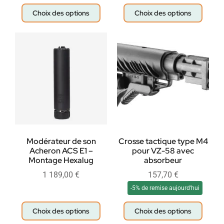
Choix des options
Choix des options
Modérateur de son
Crosse tactique type M4
Acheron ACS E1 –
pour VZ-58 avec
Montage Hexalug
absorbeur
1 189,00
€
157,70
€
-5% de remise aujourd'hui
Choix des options
Choix des options