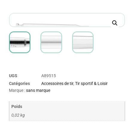
UGS
A89515
Catégories
Accessoires de tir
,
Tir sportif & Loisir
Marque :
sans marque
Poids
0,02 kg