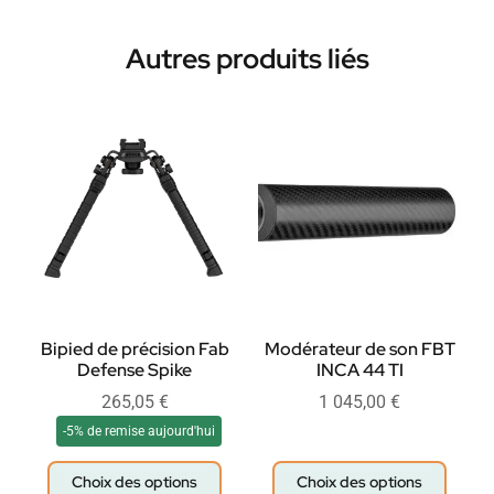
Autres produits liés
Bipied de précision Fab
Modérateur de son FBT
Defense Spike
INCA 44 TI
265,05
€
1 045,00
€
-5% de remise aujourd'hui
Choix des options
Choix des options