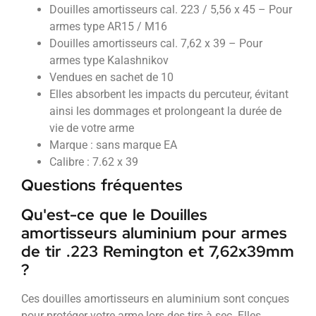
Douilles amortisseurs cal. 223 / 5,56 x 45 – Pour
armes type AR15 / M16
Douilles amortisseurs cal. 7,62 x 39 – Pour
armes type Kalashnikov
Vendues en sachet de 10
Elles absorbent les impacts du percuteur, évitant
ainsi les dommages et prolongeant la durée de
vie de votre arme
Marque : sans marque EA
Calibre : 7.62 x 39
Questions fréquentes
Qu'est-ce que le Douilles
amortisseurs aluminium pour armes
de tir .223 Remington et 7,62x39mm
?
Ces douilles amortisseurs en aluminium sont conçues
pour protéger votre arme lors des tirs à sec. Elles