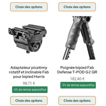
Choix des options
Choix des options
Adaptateur picatinny
Poignée bipied Fab
rotatif et inclinable Fab
Defense T-POD G2 QR
pour bipied Harris
182,40
€
98,71
€
-5% de remise aujourd'hui
-5% de remise aujourd'hui
Choix des options
Choix des options