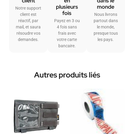
client
en
dans le
plusieurs
monde
Notre support
fois
client est
Nous livrons
réactif, par
Payez en 3 ou
partout dans
mail, et saura
4 fois sans
le monde,
résoudre vos
frais avec
presque tous
demandes.
votre carte
les pays.
bancaire.
Autres produits liés