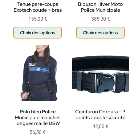
Tenue pare-coups
Blouson Hiver Moto
Exotech coude + bras
Police Municipale
155,00
€
385,00
€
Choix des options
Choix des options
Polo bleu Police
Ceinturon Cordura – 3
Municipale manches
points double sécurité
longues maille DSW
42,00
€
56,50
€