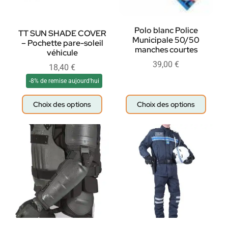
Polo blanc Police
TT SUN SHADE COVER
Municipale 50/50
– Pochette pare-soleil
manches courtes
véhicule
39,00
€
18,40
€
-8% de remise aujourd'hui
Choix des options
Choix des options