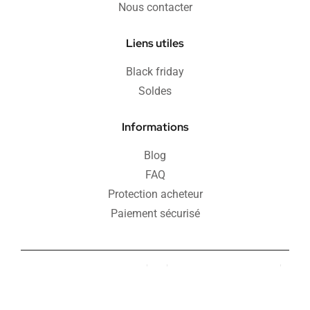
Nous contacter
Liens utiles
Black friday
Soldes
Informations
Blog
FAQ
Protection acheteur
Paiement sécurisé
Retours & remboursements
CGV
Politique de confidentialité
Mentions légales