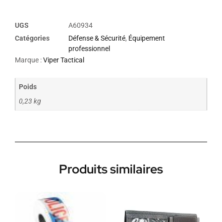
UGS
A60934
Catégories
Défense & Sécurité
,
Équipement
professionnel
Marque :
Viper Tactical
Poids
0,23 kg
Produits similaires