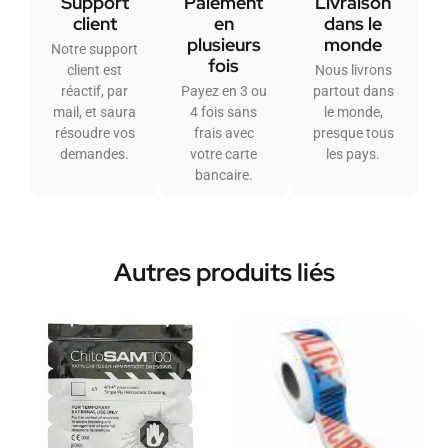
Support
Paiement
Livraison
client
en
dans le
plusieurs
monde
Notre support
fois
client est
Nous livrons
réactif, par
Payez en 3 ou
partout dans
mail, et saura
4 fois sans
le monde,
résoudre vos
frais avec
presque tous
demandes.
votre carte
les pays.
bancaire.
Autres produits liés