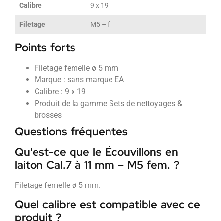
Calibre
9 x 19
Filetage
M5 – f
Points forts
Filetage femelle ø 5 mm
Marque : sans marque EA
Calibre : 9 x 19
Produit de la gamme Sets de nettoyages &
brosses
Questions fréquentes
Qu'est-ce que le Écouvillons en
laiton Cal.7 à 11 mm – M5 fem. ?
Filetage femelle ø 5 mm.
Quel calibre est compatible avec ce
produit ?