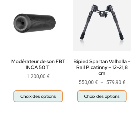
Modérateur de son FBT
Bipied Spartan Valhalla –
INCA 50 TI
Rail Picatinny – 12-21,8
cm
1 200,00
€
550,00
€
–
579,90
€
Choix des options
Choix des options