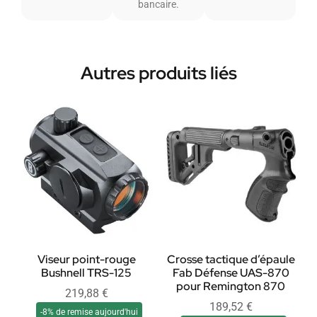
bancaire.
Autres produits liés
Viseur point-rouge
Crosse tactique d’épaule
Bushnell TRS-125
Fab Défense UAS-870
pour Remington 870
219,88
€
189,52
€
-8% de remise aujourd'hui