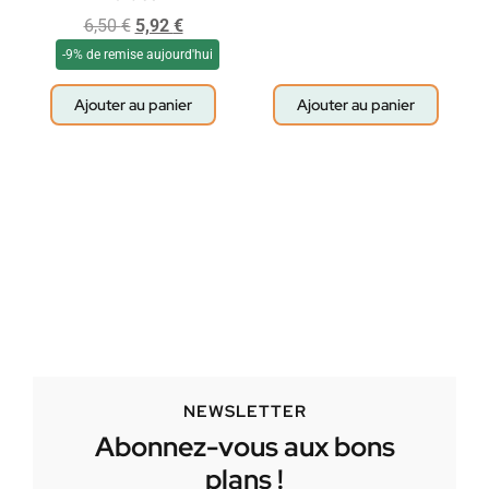
6,50
€
5,92
€
-9% de remise aujourd'hui
Ajouter au panier
Ajouter au panier
NEWSLETTER
Abonnez-vous aux bons
plans !