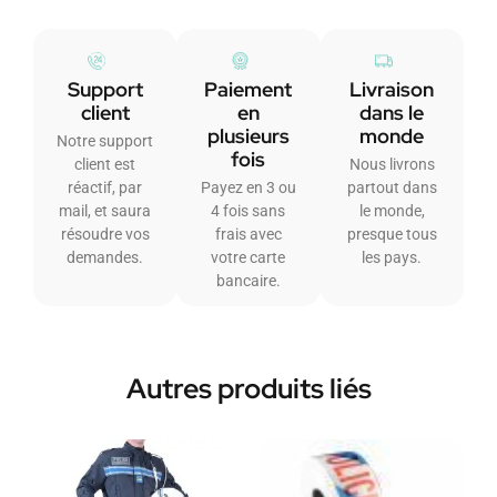
Support
Paiement
Livraison
client
en
dans le
plusieurs
monde
Notre support
fois
client est
Nous livrons
réactif, par
Payez en 3 ou
partout dans
mail, et saura
4 fois sans
le monde,
résoudre vos
frais avec
presque tous
demandes.
votre carte
les pays.
bancaire.
Autres produits liés