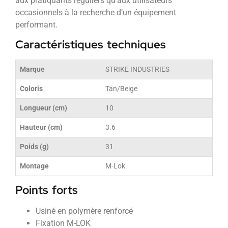
aux pratiquants réguliers qu’aux utilisateurs
occasionnels à la recherche d’un équipement
performant.
Caractéristiques techniques
Marque
STRIKE INDUSTRIES
Coloris
Tan/Beige
Longueur (cm)
10
Hauteur (cm)
3.6
Poids (g)
31
Montage
M-Lok
Points forts
Usiné en polymère renforcé
Fixation M-LOK