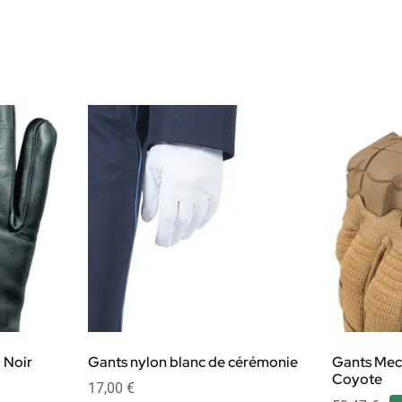
 Noir
Gants nylon blanc de cérémonie
Gants Mec
Coyote
17,00
€