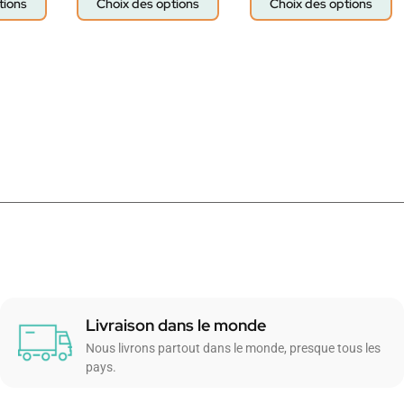
tions
Choix des options
Choix des options
Livraison dans le monde
Nous livrons partout dans le monde, presque tous les
pays.