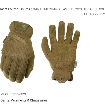
ements & Chaussures
/ GANTS MECHANIX FAST-FIT COYOTE TAILLE XXL
FFTAB-72-012
MECH830154XXL
Gants
,
Vêtements & Chaussures