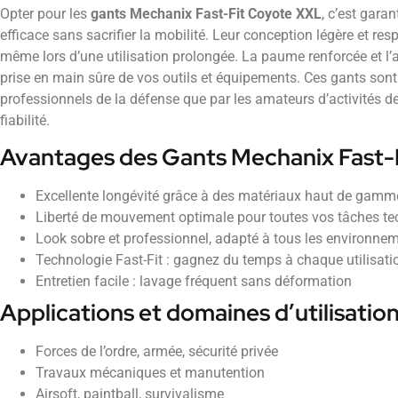
Opter pour les
gants Mechanix Fast-Fit Coyote XXL
, c’est gara
efficace sans sacrifier la mobilité. Leur conception légère et resp
même lors d’une utilisation prolongée. La paume renforcée et l
prise en main sûre de vos outils et équipements. Ces gants sont 
professionnels de la défense que par les amateurs d’activités de 
fiabilité.
Avantages des Gants Mechanix Fast-
Excellente longévité grâce à des matériaux haut de gamm
Liberté de mouvement optimale pour toutes vos tâches t
Look sobre et professionnel, adapté à tous les environne
Technologie Fast-Fit : gagnez du temps à chaque utilisati
Entretien facile : lavage fréquent sans déformation
Applications et domaines d’utilisatio
Forces de l’ordre, armée, sécurité privée
Travaux mécaniques et manutention
Airsoft, paintball, survivalisme