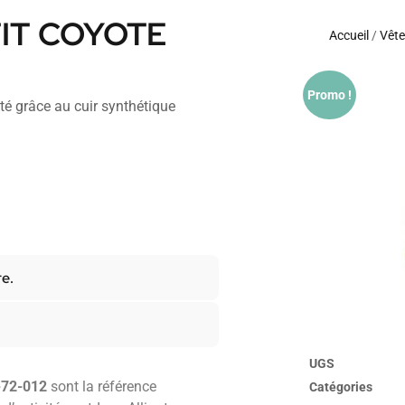
IT COYOTE
Accueil
/
Vêt
Promo !
té grâce au cuir synthétique
re.
UGS
72-012
sont la référence
Catégories