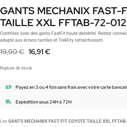
GANTS MECHANIX FAST-F
TAILLE XXL FFTAB-72-012
Contrôlez avec des gants FastFit haute dextérité. Restez connec
adapté aux écrans tactiles et TrekDry rafraîchissant.
19,90
€
16,91
€
Rupture de stock
Payez en 3 ou 4 fois sans frais avec votre carte bancai
Expédition sous 24H à 72H
Les
GANTS MECHANIX FAST-FIT COYOTE TAILLE XXL FFTAB-